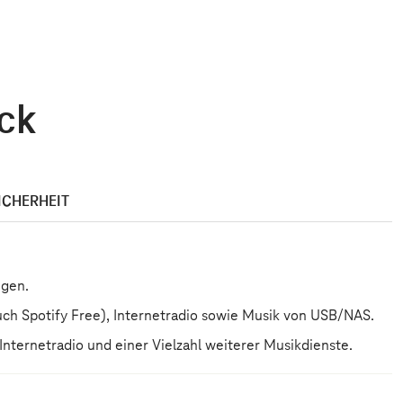
ick
ICHERHEIT
ngen.
ch Spotify Free), Internetradio sowie Musik von USB/NAS.
ternetradio und einer Vielzahl weiterer Musikdienste.