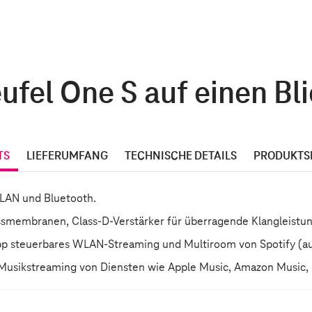
ufel One S auf einen Bl
TS
LIEFERUMFANG
TECHNISCHE DETAILS
PRODUKTS
LAN und Bluetooth.
assmembranen, Class-D-Verstärker für überragende Klangleistu
pp steuerbares WLAN-Streaming und Multiroom von Spotify (au
Musikstreaming von Diensten wie Apple Music, Amazon Music, In