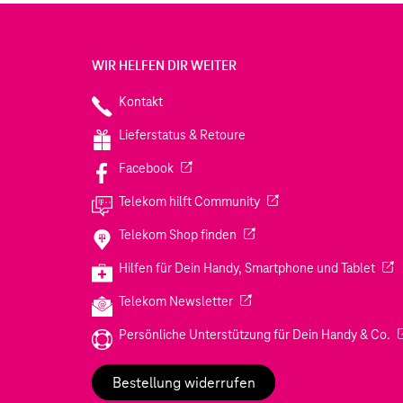
WIR HELFEN DIR WEITER
Kontakt
Lieferstatus & Retoure
(Wird in einem neuen Tab geöffnet)
Facebook
(Wird in einem neuen Tab
Telekom hilft Community
(Wird in einem neuen Tab geö
Telekom Shop finden
(Wir
Hilfen für Dein Handy, Smartphone und Tablet
(Wird in einem neuen Tab geöf
Telekom Newsletter
(W
Persönliche Unterstützung für Dein Handy & Co.
Bestellung widerrufen