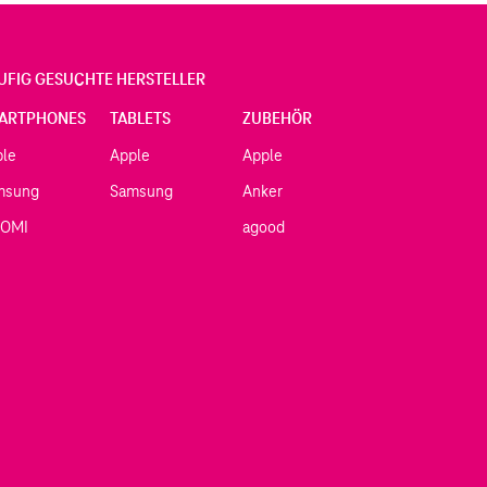
UFIG GESUCHTE HERSTELLER
ARTPHONES
TABLETS
ZUBEHÖR
ple
Apple
Apple
msung
Samsung
Anker
AOMI
agood