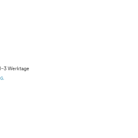
: 1-3 Werktage
AG.