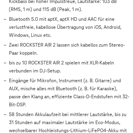
Kickbass bei hoher Impulstreue, Lautstärke: 103 dB
(RMS, 1 m) und 115 dB (Peak, 1 m).
Bluetooth 5.0 mit aptX, aptX HD und AAC für eine
verlustfreie, kabellose Übertragung von iOS, Android,
Windows, Linux etc.
Zwei ROCKSTER AIR 2 lassen sich kabellos zum Stereo-
Paar koppeln.
bis zu 10 ROCKSTER AIR 2 spielen mit XLR-Kabeln
verbunden im DJ-Setup.
Eingänge für Mikrofon, Instrument (z. B. Gitarre) und
AUX, mische alles mit Bluetooth (z. B. für Karaoke),
passe den Klang an, effiziente Class-D-Endstufen mit 32-
Bit-DSP.
58 Stunden Akkulaufzeit bei mittlerer Lautstärke, bis zu
31 Stunden auf maximaler Lautstärke im Eco-Modus,
wechselbarer Hochleistungs-Lithium-LiFePO4-Akku mit