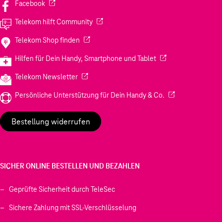
(Wird in einem neuen Tab geöffnet)
Facebook
(Wird in einem neuen Tab geöffnet)
Telekom hilft Community
(Wird in einem neuen Tab geöffnet)
Telekom Shop finden
(Wird in einem neuen
Hilfen für Dein Handy, Smartphone und Tablet
(Wird in einem neuen Tab geöffnet)
Telekom Newsletter
(Wird in einem neu
Persönliche Unterstützung für Dein Handy & Co.
Bestellung widerrufen
SICHER ONLINE BESTELLEN UND BEZAHLEN
Geprüfte Sicherheit durch TeleSec
Sichere Zahlung mit SSL-Verschlüsselung