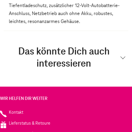
Tiefentladeschutz, zusätzlicher 12-Volt-Autobatterie-
Anschluss, Netzbetrieb auch ohne Akku, robustes,
leichtes, resonanzarmes Gehäuse.
Das könnte Dich auch
interessieren
WIR HELFEN DIR WEITER
Kontakt
Lieferstatus & Retoure