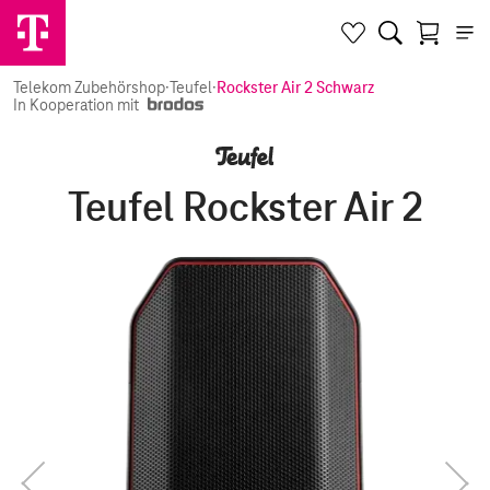
Telekom Zubehörshop
·
Teufel
·
Rockster Air 2 Schwarz
In Kooperation mit
Teufel Rockster Air 2