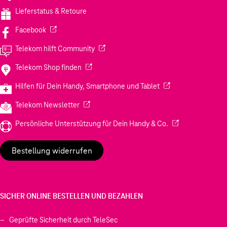
Lieferstatus & Retoure
(Wird in einem neuen Tab geöffnet)
Facebook
(Wird in einem neuen Tab geöffnet)
Telekom hilft Community
(Wird in einem neuen Tab geöffnet)
Telekom Shop finden
(Wird in einem neuen
Hilfen für Dein Handy, Smartphone und Tablet
(Wird in einem neuen Tab geöffnet)
Telekom Newsletter
(Wird in einem neu
Persönliche Unterstützung für Dein Handy & Co.
Bestellung widerrufen
SICHER ONLINE BESTELLEN UND BEZAHLEN
Geprüfte Sicherheit durch TeleSec