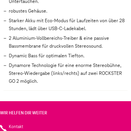
Untertauchen.
robustes Gehäuse.
Starker Akku mit Eco-Modus für Laufzeiten von über 28
Stunden, lädt über USB-C-Ladekabel.
2 Aluminium-Vollbereichs-Treiber & eine passive
Bassmembrane für druckvollen Stereosound.
Dynamic Bass für optimalen Tiefton.
Dynamore Technologie für eine enorme Stereobühne,
Stereo-Wiedergabe (links/rechts) auf zwei ROCKSTER
GO 2 möglich.
WIR HELFEN DIR WEITER
Kontakt