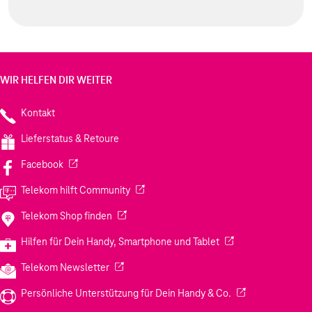
WIR HELFEN DIR WEITER
Kontakt
Lieferstatus & Retoure
(Wird in einem neuen Tab geöffnet)
Facebook
(Wird in einem neuen Tab geöffnet)
Telekom hilft Community
(Wird in einem neuen Tab geöffnet)
Telekom Shop finden
(Wird in einem neuen
Hilfen für Dein Handy, Smartphone und Tablet
(Wird in einem neuen Tab geöffnet)
Telekom Newsletter
(Wird in einem neu
Persönliche Unterstützung für Dein Handy & Co.