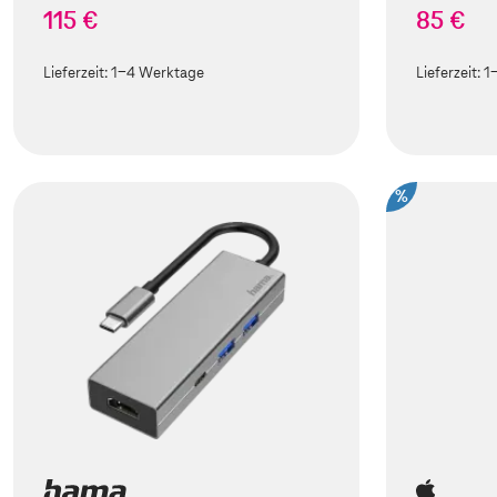
115 €
85 €
Lieferzeit:
1-4 Werktage
Lieferzeit:
1
%