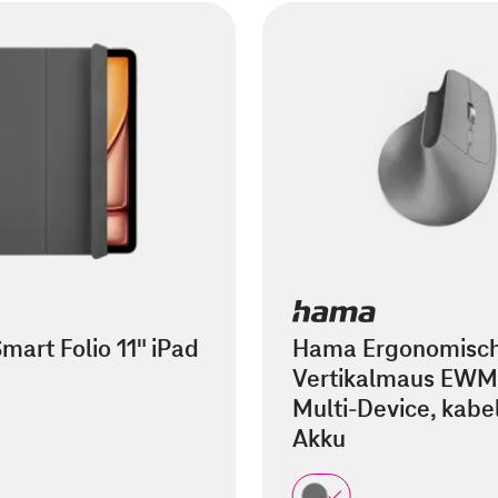
mart Folio 11" iPad
Hama Ergonomisc
Vertikalmaus EWM
Multi-Device, kabel
Akku