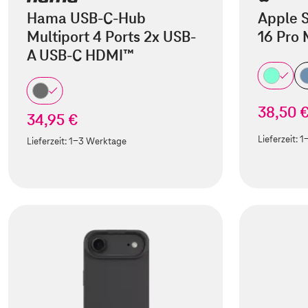
Hama USB-C-Hub
Apple S
Multiport 4 Ports 2x USB-
16 Pro
A USB-C HDMI™
38,50 
34,95 €
Lieferzeit:
1
Lieferzeit:
1-3 Werktage