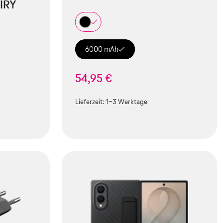
IRY
6000 mAh
54,95 €
Lieferzeit:
1-3 Werktage