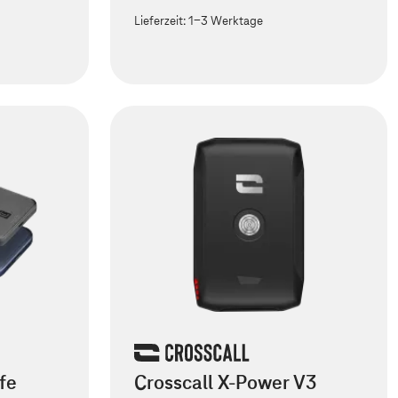
Lieferzeit:
1-3 Werktage
fe
Crosscall X-Power V3