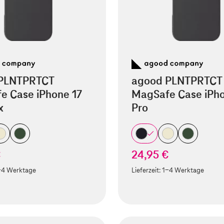
PLNTPRTCT
agood PLNTPRTCT
e Case iPhone 17
MagSafe Case iPho
x
Pro
€
24,95 €
-4 Werktage
Lieferzeit:
1-4 Werktage