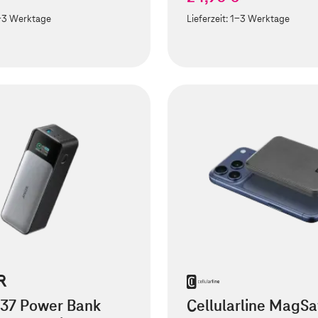
-3 Werktage
Lieferzeit:
1-3 Werktage
737 Power Bank
Cellularline MagSa