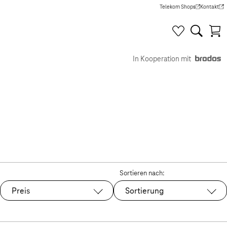
Telekom Shops
Kontakt
(Wird in einem neuen Tab g
(Wird in e
In Kooperation mit
Sortieren nach:
Preis
Sortierung