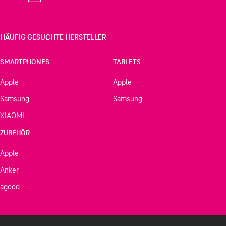
HÄUFIG GESUCHTE HERSTELLER
SMARTPHONES
TABLETS
Apple
Apple
Samsung
Samsung
XIAOMI
ZUBEHÖR
Apple
Anker
agood