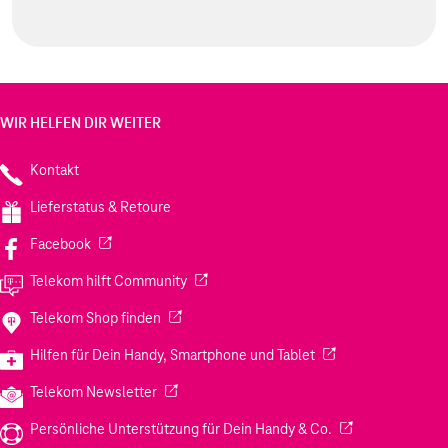
WIR HELFEN DIR WEITER
Kontakt
Lieferstatus & Retoure
(Wird in einem neuen Tab geöffnet)
Facebook
(Wird in einem neuen Tab geöffnet)
Telekom hilft Community
(Wird in einem neuen Tab geöffnet)
Telekom Shop finden
(Wird in einem neuen
Hilfen für Dein Handy, Smartphone und Tablet
(Wird in einem neuen Tab geöffnet)
Telekom Newsletter
(Wird in einem neu
Persönliche Unterstützung für Dein Handy & Co.