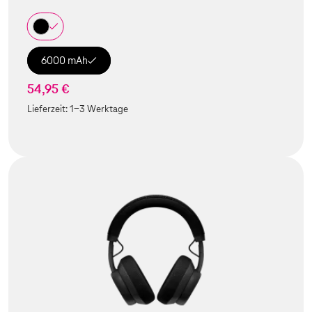
6000 mAh
54,95 €
Lieferzeit:
1-3 Werktage