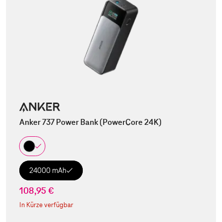
Anker 737 Power Bank (PowerCore 24K)
24000 mAh
108,95 €
In Kürze verfügbar