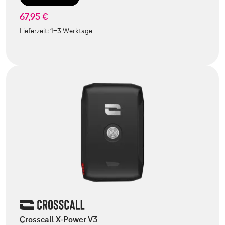
67,95 €
Lieferzeit:
1-3 Werktage
Crosscall X-Power V3