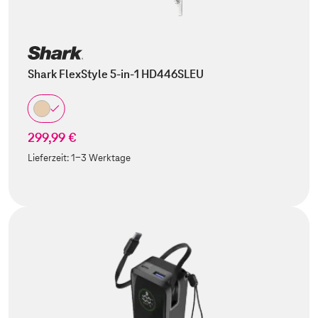
Shark FlexStyle 5-in-1 HD446SLEU
299,99 €
Lieferzeit:
1-3 Werktage