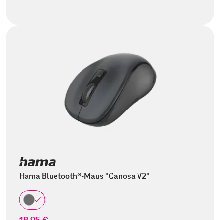
Hama Bluetooth®-Maus "Canosa V2"
18,95 €