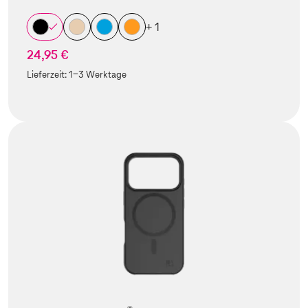
+ 1
24,95 €
Lieferzeit:
1-3 Werktage