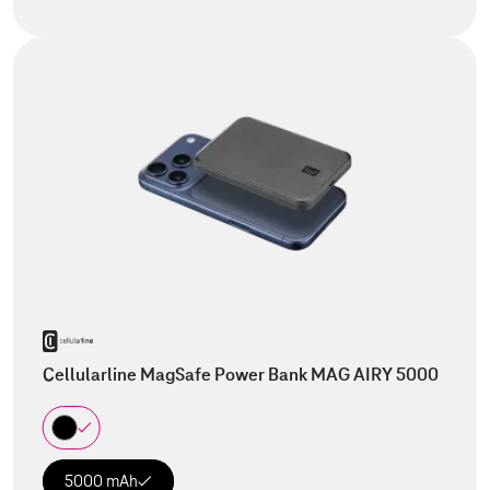
Cellularline MagSafe Power Bank MAG AIRY 5000
5000 mAh