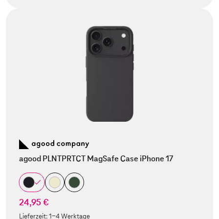
agood PLNTPRTCT MagSafe Case iPhone 17
24,95 €
Lieferzeit:
1-4 Werktage