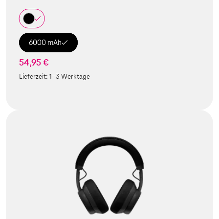
6000 mAh
54,95 €
Lieferzeit:
1-3 Werktage