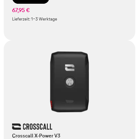
67,95 €
Lieferzeit:
1-3 Werktage
Crosscall X-Power V3