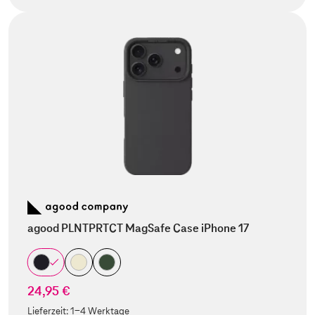
agood PLNTPRTCT MagSafe Case iPhone 17
24,95 €
Lieferzeit:
1-4 Werktage