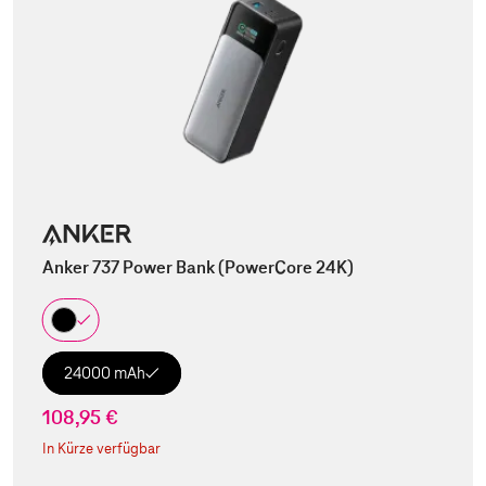
Anker 737 Power Bank (PowerCore 24K)
24000 mAh
108,95 €
In Kürze verfügbar