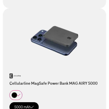
Cellularline MagSafe Power Bank MAG AIRY 5000
5000 mAh