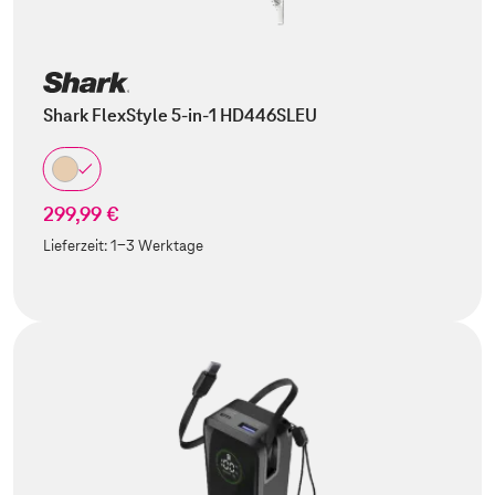
Shark FlexStyle 5-in-1 HD446SLEU
299,99 €
Lieferzeit:
1-3 Werktage