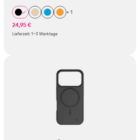
+ 1
24,95 €
Lieferzeit:
1-3 Werktage