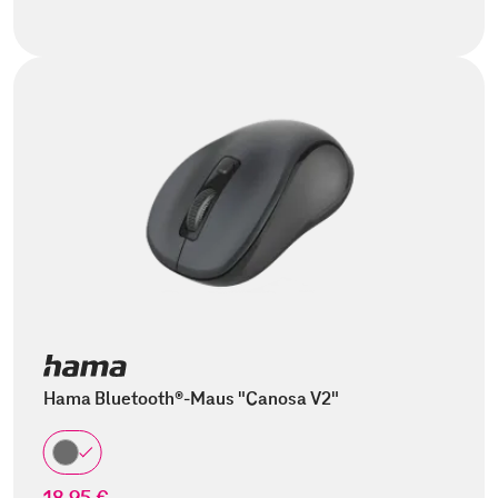
Hama Bluetooth®-Maus "Canosa V2"
18,95 €