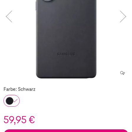
Farbe: Schwarz
59,95 €