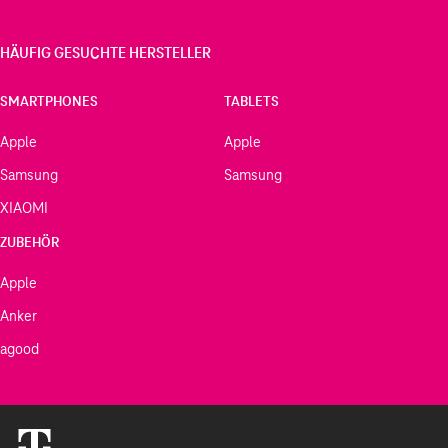
HÄUFIG GESUCHTE HERSTELLER
SMARTPHONES
TABLETS
Apple
Apple
Samsung
Samsung
XIAOMI
ZUBEHÖR
Apple
Anker
agood