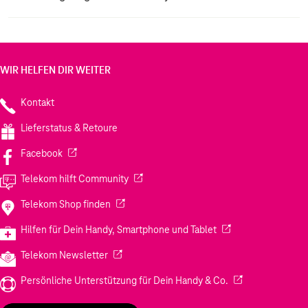
WIR HELFEN DIR WEITER
Kontakt
Lieferstatus & Retoure
(Wird in einem neuen Tab geöffnet)
Facebook
(Wird in einem neuen Tab geöffnet)
Telekom hilft Community
(Wird in einem neuen Tab geöffnet)
Telekom Shop finden
(Wird in einem neuen
Hilfen für Dein Handy, Smartphone und Tablet
(Wird in einem neuen Tab geöffnet)
Telekom Newsletter
(Wird in einem neu
Persönliche Unterstützung für Dein Handy & Co.