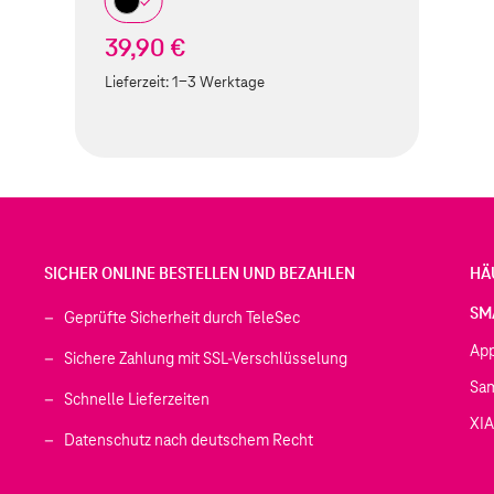
39,90 €
Lieferzeit:
1-3 Werktage
SICHER ONLINE BESTELLEN UND BEZAHLEN
HÄ
SM
Geprüfte Sicherheit durch TeleSec
Ap
Sichere Zahlung mit SSL-Verschlüsselung
Sa
Schnelle Lieferzeiten
XI
 geöffnet)
Datenschutz nach deutschem Recht
ffnet)