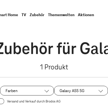
mart Home
TV
Zubehör
Themenwelten
Aktionen
ubehör für Gal
1
Produkt
Farben
Galaxy A55 5G
Ausgewählt:
Versand und Verkauf durch Brodos AG