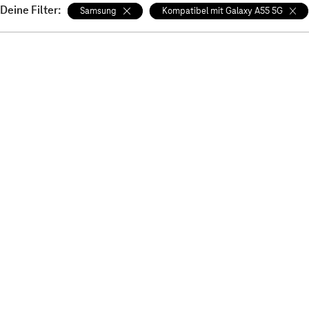
Deine Filter:
Samsung
Kompatibel mit Galaxy A55 5G