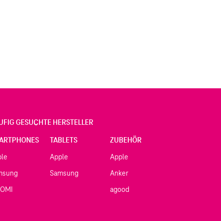
UFIG GESUCHTE HERSTELLER
ARTPHONES
TABLETS
ZUBEHÖR
ple
Apple
Apple
msung
Samsung
Anker
AOMI
agood