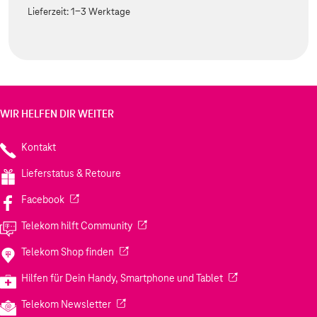
Lieferzeit:
1-3 Werktage
WIR HELFEN DIR WEITER
Kontakt
Lieferstatus & Retoure
(Wird in einem neuen Tab geöffnet)
Facebook
(Wird in einem neuen Tab geöffnet)
Telekom hilft Community
(Wird in einem neuen Tab geöffnet)
Telekom Shop finden
(Wird in einem neuen
Hilfen für Dein Handy, Smartphone und Tablet
(Wird in einem neuen Tab geöffnet)
Telekom Newsletter