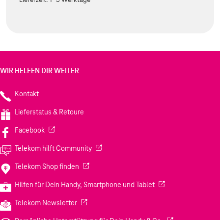
WIR HELFEN DIR WEITER
Kontakt
Lieferstatus & Retoure
(Wird in einem neuen Tab geöffnet)
Facebook
(Wird in einem neuen Tab geöffnet)
Telekom hilft Community
(Wird in einem neuen Tab geöffnet)
Telekom Shop finden
(Wird in einem neuen
Hilfen für Dein Handy, Smartphone und Tablet
(Wird in einem neuen Tab geöffnet)
Telekom Newsletter