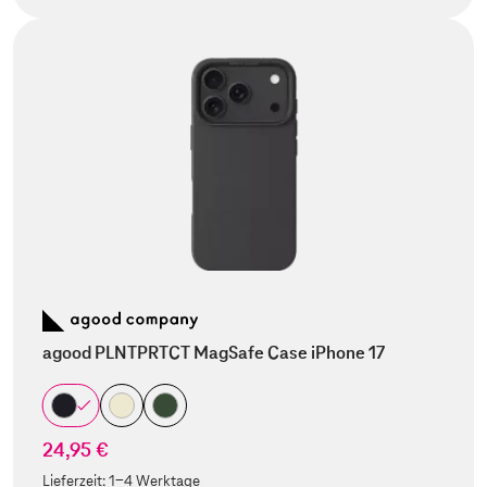
agood PLNTPRTCT MagSafe Case iPhone 17
24,95 €
Lieferzeit:
1-4 Werktage