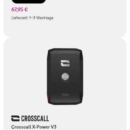
67,95 €
Lieferzeit:
1-3 Werktage
Crosscall X-Power V3