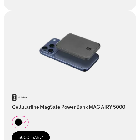
Cellularline MagSafe Power Bank MAG AIRY 5000
5000 mAh