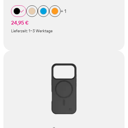
+ 1
24,95 €
Lieferzeit:
1-3 Werktage