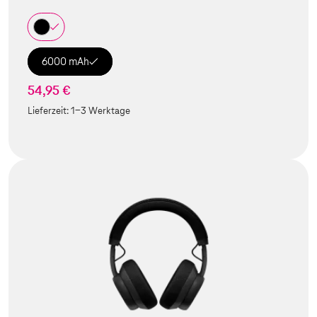
6000 mAh
54,95 €
Lieferzeit:
1-3 Werktage