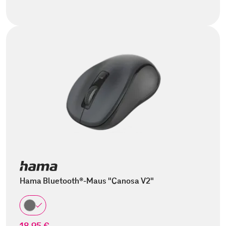
Hama Bluetooth®-Maus "Canosa V2"
18,95 €