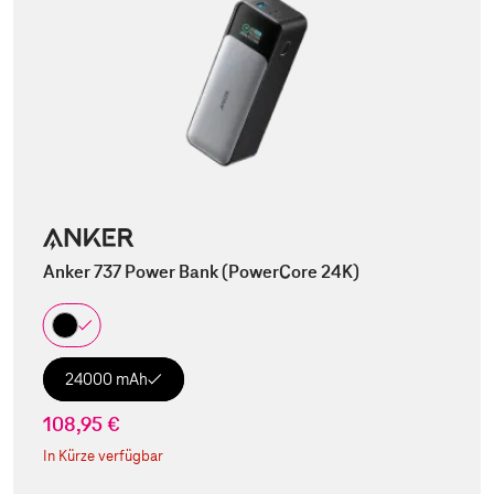
Anker 737 Power Bank (PowerCore 24K)
24000 mAh
108,95 €
In Kürze verfügbar