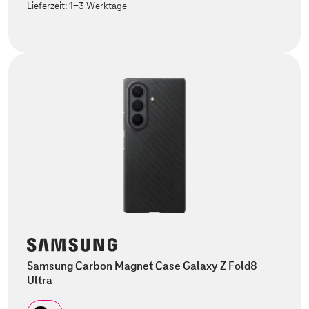
Lieferzeit:
1-3 Werktage
Samsung Carbon Magnet Case Galaxy Z Fold8
Ultra