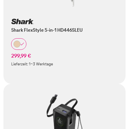
Shark FlexStyle 5-in-1 HD446SLEU
299,99 €
Lieferzeit:
1-3 Werktage