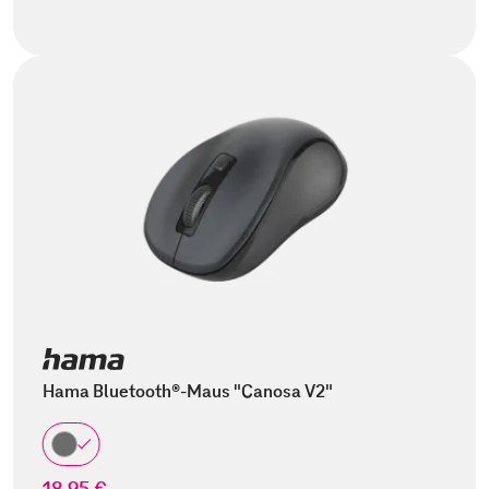
Hama Bluetooth®-Maus "Canosa V2"
18,95 €