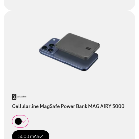
Cellularline MagSafe Power Bank MAG AIRY 5000
5000 mAh