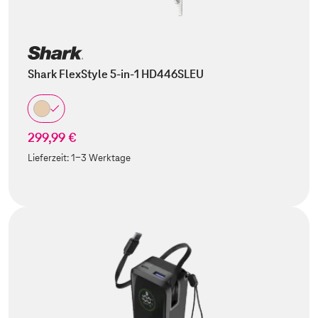
Shark FlexStyle 5-in-1 HD446SLEU
299,99 €
Lieferzeit:
1-3 Werktage