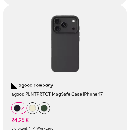
agood PLNTPRTCT MagSafe Case iPhone 17
24,95 €
Lieferzeit:
1-4 Werktage