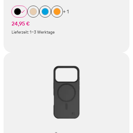
+ 1
24,95 €
Lieferzeit:
1-3 Werktage