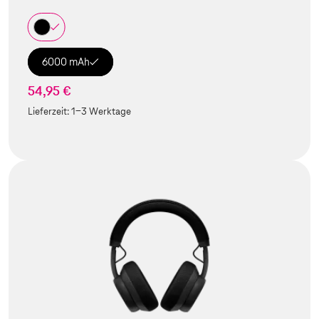
6000 mAh
54,95 €
Lieferzeit:
1-3 Werktage