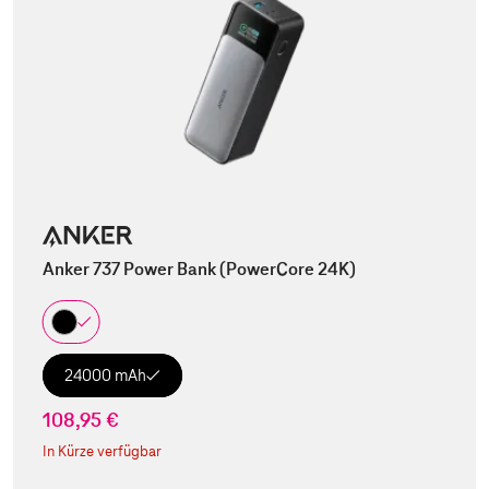
Anker 737 Power Bank (PowerCore 24K)
24000 mAh
108,95 €
In Kürze verfügbar