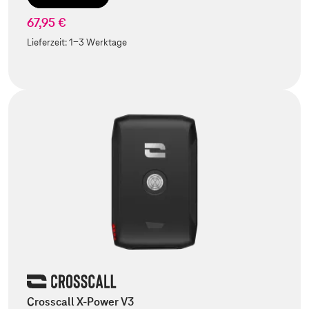
67,95 €
Lieferzeit:
1-3 Werktage
Crosscall X-Power V3