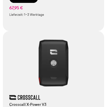
67,95 €
Lieferzeit:
1-3 Werktage
Crosscall X-Power V3