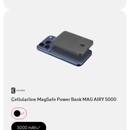
Cellularline MagSafe Power Bank MAG AIRY 5000
5000 mAh