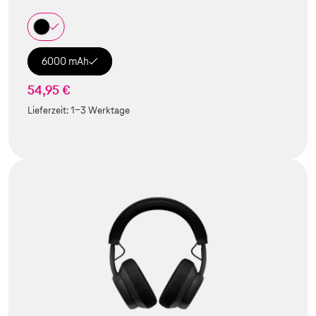
6000 mAh
54,95 €
Lieferzeit:
1-3 Werktage