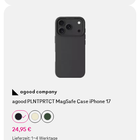
agood PLNTPRTCT MagSafe Case iPhone 17
24,95 €
Lieferzeit:
1-4 Werktage