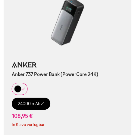
Anker 737 Power Bank (PowerCore 24K)
24000 mAh
108,95 €
In Kürze verfügbar