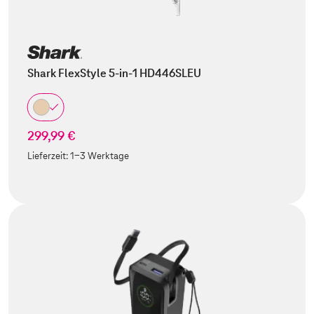
Shark FlexStyle 5-in-1 HD446SLEU
299,99 €
Lieferzeit:
1-3 Werktage