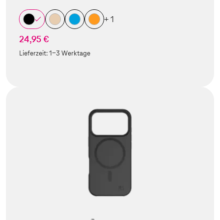
+ 1
24,95 €
Lieferzeit:
1-3 Werktage