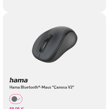
Hama Bluetooth®-Maus "Canosa V2"
18,95 €