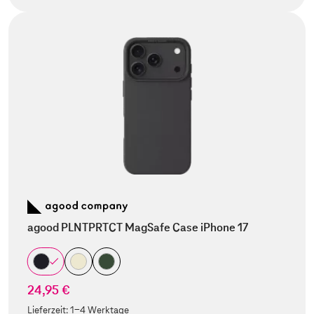
agood PLNTPRTCT MagSafe Case iPhone 17
24,95 €
Lieferzeit:
1-4 Werktage