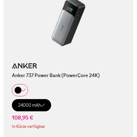
Anker 737 Power Bank (PowerCore 24K)
24000 mAh
108,95 €
In Kürze verfügbar