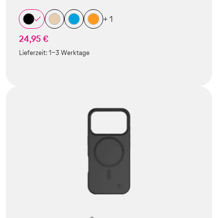
+ 1
24,95 €
Lieferzeit:
1-3 Werktage