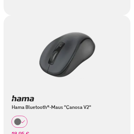
Hama Bluetooth®-Maus "Canosa V2"
18,95 €