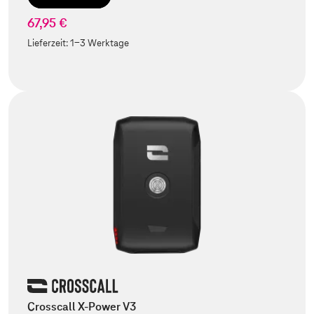
67,95 €
Lieferzeit:
1-3 Werktage
Crosscall X-Power V3