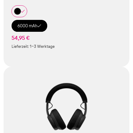
6000 mAh
54,95 €
Lieferzeit:
1-3 Werktage