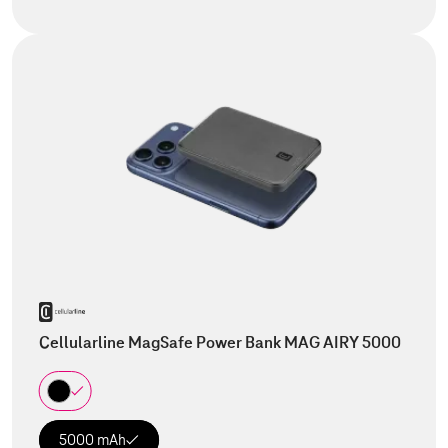
Cellularline MagSafe Power Bank MAG AIRY 5000
5000 mAh