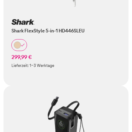
Shark FlexStyle 5-in-1 HD446SLEU
299,99 €
Lieferzeit:
1-3 Werktage