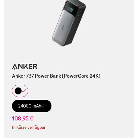
Anker 737 Power Bank (PowerCore 24K)
24000 mAh
108,95 €
In Kürze verfügbar