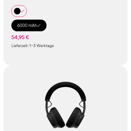
6000 mAh
54,95 €
Lieferzeit:
1-3 Werktage