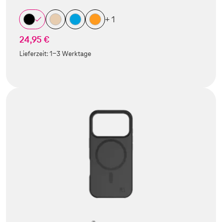
+ 1
24,95 €
Lieferzeit:
1-3 Werktage