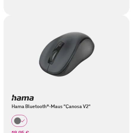
Hama Bluetooth®-Maus "Canosa V2"
18,95 €