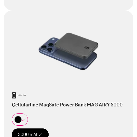
Cellularline MagSafe Power Bank MAG AIRY 5000
5000 mAh