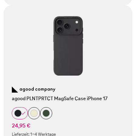
agood PLNTPRTCT MagSafe Case iPhone 17
24,95 €
Lieferzeit:
1-4 Werktage