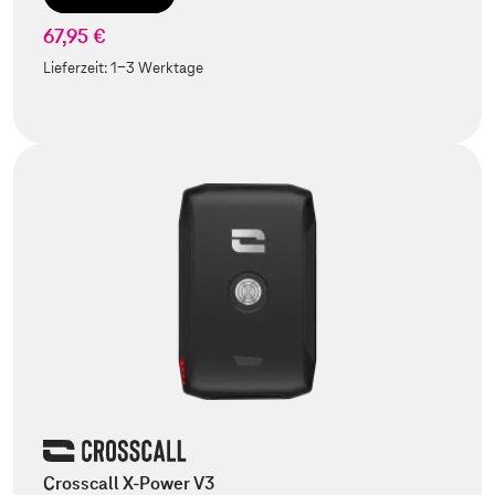
67,95 €
Lieferzeit:
1-3 Werktage
Crosscall X-Power V3