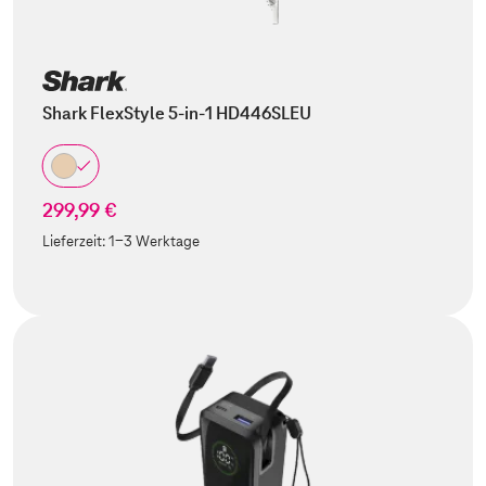
Shark FlexStyle 5-in-1 HD446SLEU
299,99 €
Lieferzeit:
1-3 Werktage