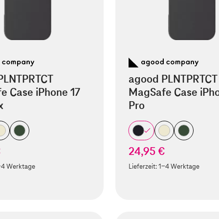
PLNTPRTCT
agood PLNTPRTCT
e Case iPhone 17
MagSafe Case iPho
x
Pro
€
24,95 €
-4 Werktage
Lieferzeit:
1-4 Werktage