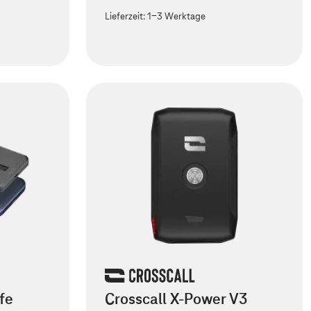
Lieferzeit:
1-3 Werktage
fe
Crosscall X-Power V3