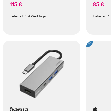
115 €
85 €
Lieferzeit:
1-4 Werktage
Lieferzeit:
1
%