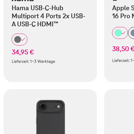
Hama USB-C-Hub
Apple S
Multiport 4 Ports 2x USB-
16 Pro
A USB-C HDMI™
38,50 
34,95 €
Lieferzeit:
1
Lieferzeit:
1-3 Werktage