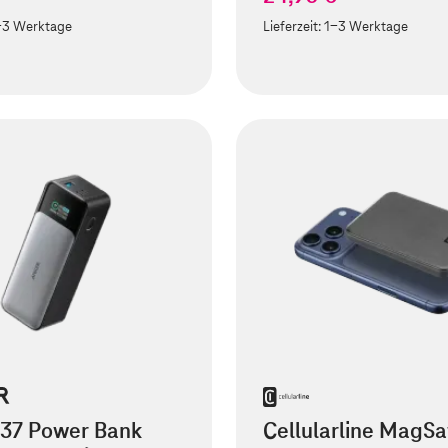
-3 Werktage
Lieferzeit:
1-3 Werktage
737 Power Bank
Cellularline MagSa