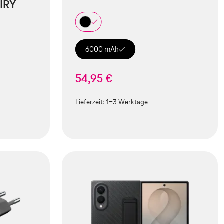
IRY
6000 mAh
54,95 €
Lieferzeit:
1-3 Werktage