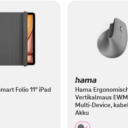
mart Folio 11" iPad
Hama Ergonomisc
Vertikalmaus EWM
Multi-Device, kabel
Akku