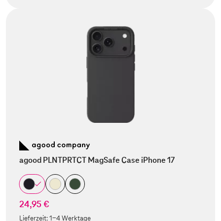
agood PLNTPRTCT MagSafe Case iPhone 17
24,95 €
Lieferzeit:
1-4 Werktage