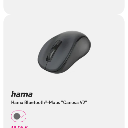
Hama Bluetooth®-Maus "Canosa V2"
18,95 €