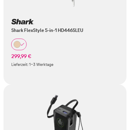
Shark FlexStyle 5-in-1 HD446SLEU
299,99 €
Lieferzeit:
1-3 Werktage