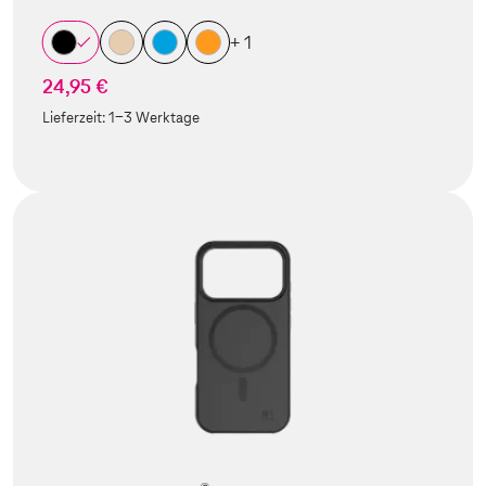
+ 1
24,95 €
Lieferzeit:
1-3 Werktage