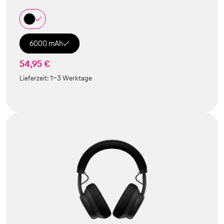
6000 mAh
54,95 €
Lieferzeit:
1-3 Werktage