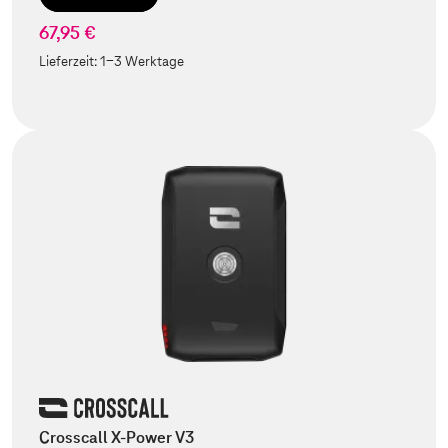
67,95 €
Lieferzeit:
1-3 Werktage
Crosscall X-Power V3