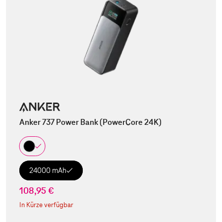
Anker 737 Power Bank (PowerCore 24K)
24000 mAh
108,95 €
In Kürze verfügbar