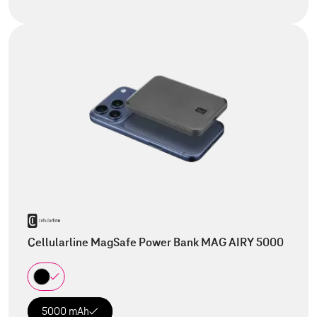
Cellularline MagSafe Power Bank MAG AIRY 5000
5000 mAh