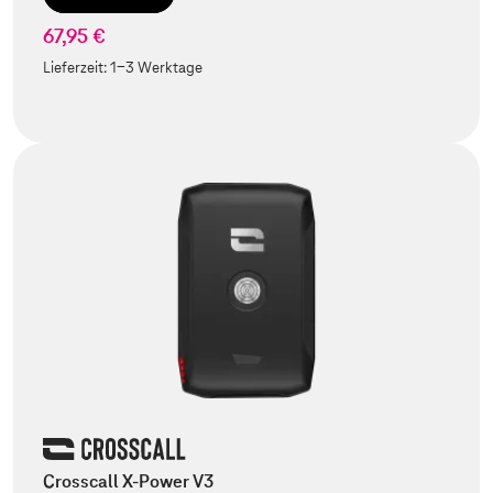
67,95 €
Lieferzeit:
1-3 Werktage
Crosscall X-Power V3