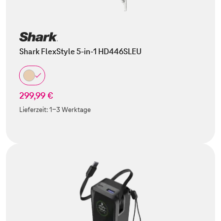
Shark FlexStyle 5-in-1 HD446SLEU
299,99 €
Lieferzeit:
1-3 Werktage