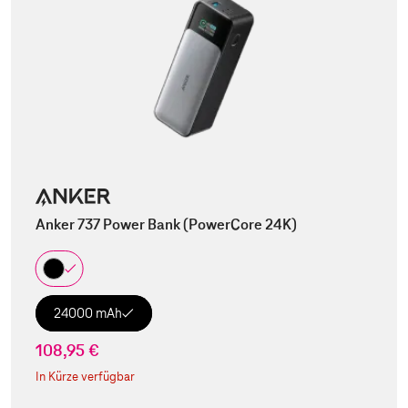
Anker 737 Power Bank (PowerCore 24K)
24000 mAh
108,95 €
In Kürze verfügbar