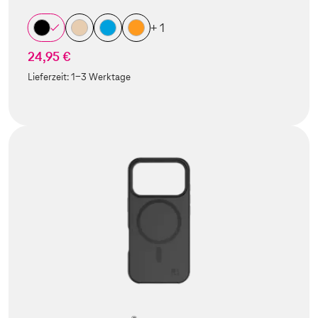
+ 1
24,95 €
Lieferzeit:
1-3 Werktage