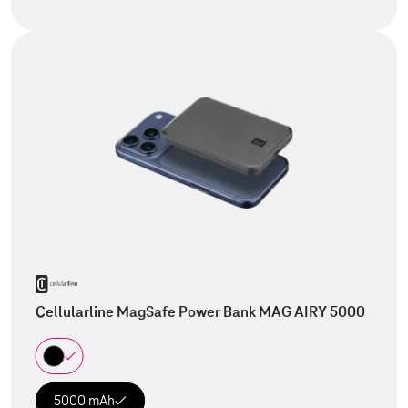
Cellularline MagSafe Power Bank MAG AIRY 5000
5000 mAh