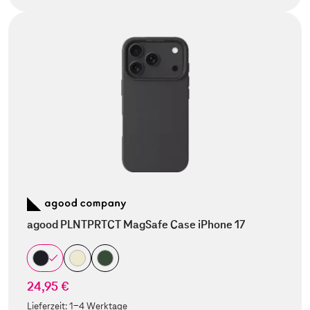
agood PLNTPRTCT MagSafe Case iPhone 17
24,95 €
Lieferzeit:
1-4 Werktage