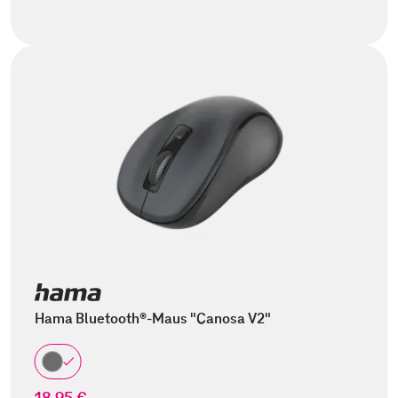
Hama Bluetooth®-Maus "Canosa V2"
18,95 €