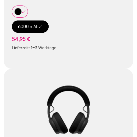
6000 mAh
54,95 €
Lieferzeit:
1-3 Werktage