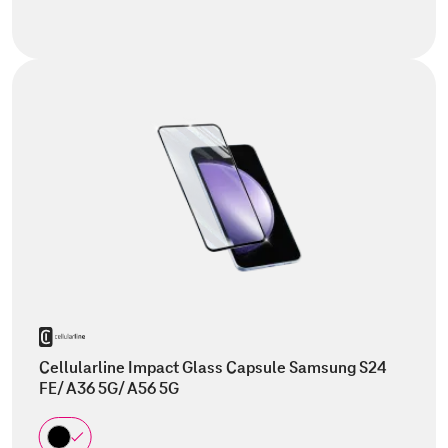
Cellularline Impact Glass Capsule Samsung S24
FE/ A36 5G/ A56 5G