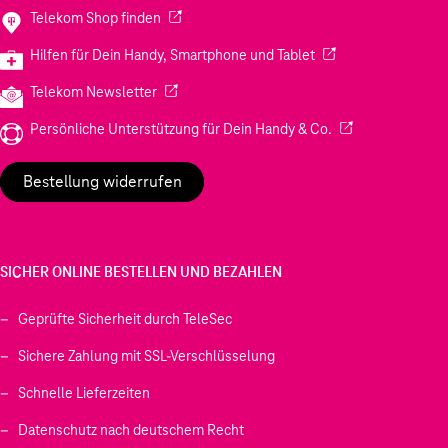
(Wird in einem neuen Tab geöffnet)
Telekom Shop finden
(Wird in einem neuen
Hilfen für Dein Handy, Smartphone und Tablet
(Wird in einem neuen Tab geöffnet)
Telekom Newsletter
(Wird in einem neu
Persönliche Unterstützung für Dein Handy & Co.
Bestellung widerrufen
SICHER ONLINE BESTELLEN UND BEZAHLEN
Geprüfte Sicherheit durch TeleSec
Sichere Zahlung mit SSL-Verschlüsselung
Schnelle Lieferzeiten
Datenschutz nach deutschem Recht