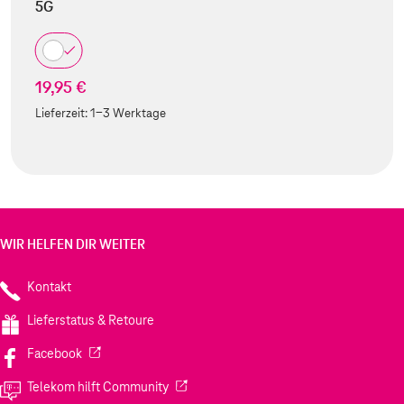
5G
19,95 €
Lieferzeit:
1-3 Werktage
WIR HELFEN DIR WEITER
Kontakt
Lieferstatus & Retoure
(Wird in einem neuen Tab geöffnet)
Facebook
(Wird in einem neuen Tab geöffnet)
Telekom hilft Community