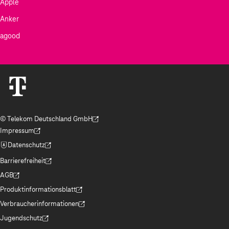
Apple
Anker
agood
© Telekom Deutschland GmbH
(Der Link wird in einem neuen Tab geöffnet)
Impressum
(Der Link wird in einem neuen Tab geöffnet)
Datenschutz
(Der Link wird in einem neuen Tab geöffnet)
Barrierefreiheit
(Der Link wird in einem neuen Tab geöffnet)
AGB
(Der Link wird in einem neuen Tab geöffnet)
Produktinformationsblatt
(Der Link wird in einem neuen Tab geöffnet)
Verbraucherinformationen
(Der Link wird in einem neuen Tab geöffnet)
Jugendschutz
(Der Link wird in einem neuen Tab geöffnet)