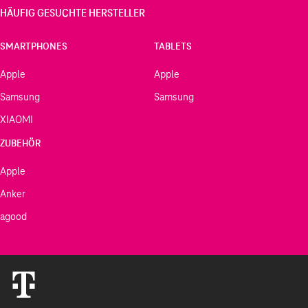
HÄUFIG GESUCHTE HERSTELLER
SMARTPHONES
TABLETS
Apple
Apple
Samsung
Samsung
XIAOMI
ZUBEHÖR
Apple
Anker
agood