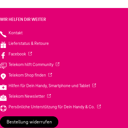
WIR HELFEN DIR WEITER
Kontakt
Lieferstatus & Retoure
(Wird in einem neuen Tab geöffnet)
Facebook
(Wird in einem neuen Tab geöffnet)
Telekom hilft Community
(Wird in einem neuen Tab geöffnet)
Telekom Shop finden
(Wird in einem neuen
Hilfen für Dein Handy, Smartphone und Tablet
(Wird in einem neuen Tab geöffnet)
Telekom Newsletter
(Wird in einem neu
Persönliche Unterstützung für Dein Handy & Co.
Bestellung widerrufen