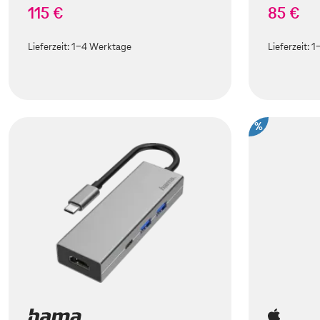
115 €
85 €
Lieferzeit:
1-4 Werktage
Lieferzeit:
1
%