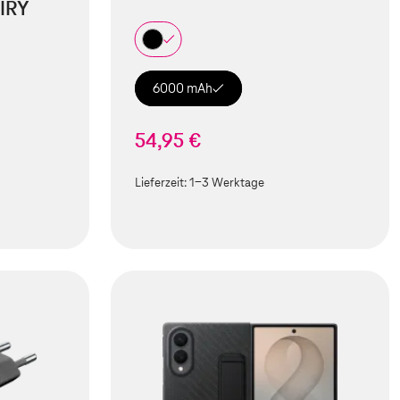
IRY
6000 mAh
54,95 €
Lieferzeit:
1-3 Werktage