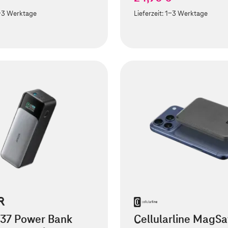
-3 Werktage
Lieferzeit:
1-3 Werktage
737 Power Bank
Cellularline MagSa