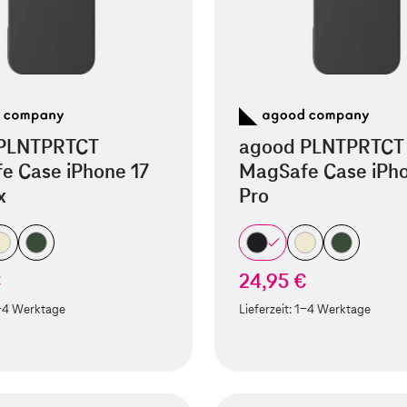
PLNTPRTCT
agood PLNTPRTCT
e Case iPhone 17
MagSafe Case iPho
x
Pro
€
24,95 €
-4 Werktage
Lieferzeit:
1-4 Werktage