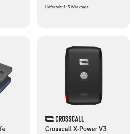
Lieferzeit:
1-3 Werktage
fe
Crosscall X-Power V3