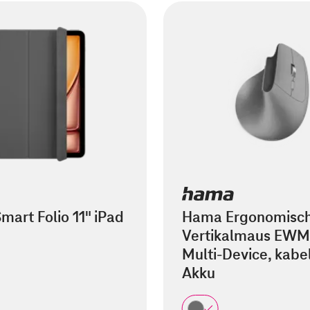
mart Folio 11" iPad
Hama Ergonomisc
Vertikalmaus EWM
Multi-Device, kabel
Akku