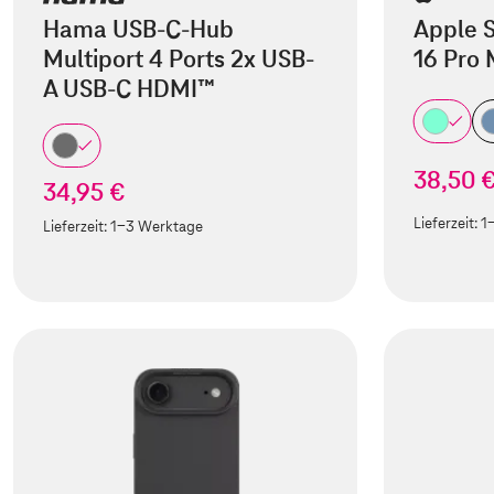
Hama USB-C-Hub
Apple S
Multiport 4 Ports 2x USB-
16 Pro
A USB-C HDMI™
38,50 
34,95 €
Lieferzeit:
1
Lieferzeit:
1-3 Werktage