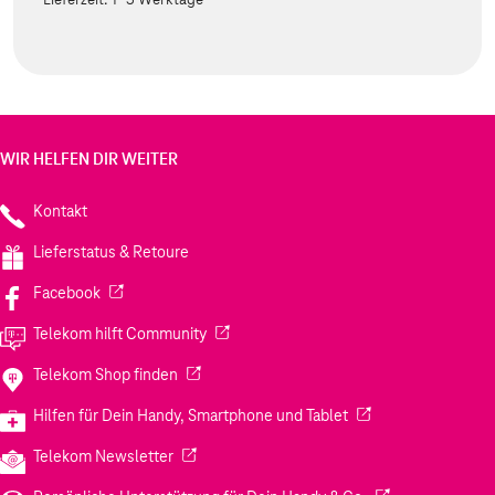
WIR HELFEN DIR WEITER
Kontakt
Lieferstatus & Retoure
(Wird in einem neuen Tab geöffnet)
Facebook
(Wird in einem neuen Tab geöffnet)
Telekom hilft Community
(Wird in einem neuen Tab geöffnet)
Telekom Shop finden
(Wird in einem neuen
Hilfen für Dein Handy, Smartphone und Tablet
(Wird in einem neuen Tab geöffnet)
Telekom Newsletter