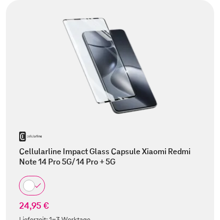
Cellularline Impact Glass Capsule Xiaomi Redmi
Note 14 Pro 5G/ 14 Pro + 5G
24,95 €
Lieferzeit:
1-3 Werktage