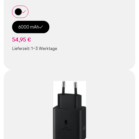
6000 mAh
54,95 €
Lieferzeit:
1-3 Werktage