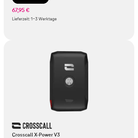
67,95 €
Lieferzeit:
1-3 Werktage
Crosscall X-Power V3