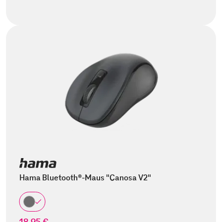
Hama Bluetooth®-Maus "Canosa V2"
18,95 €