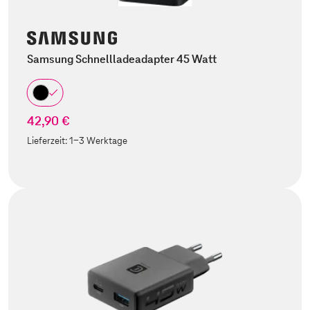
Samsung Schnellladeadapter 45 Watt
42,90 €
Lieferzeit:
1-3 Werktage