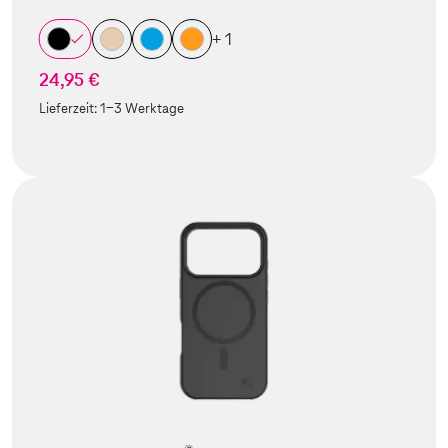
+ 1
24,95 €
Lieferzeit:
1-3 Werktage