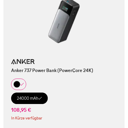
Anker 737 Power Bank (PowerCore 24K)
24000 mAh
108,95 €
In Kürze verfügbar