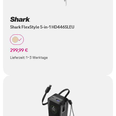
Shark FlexStyle 5-in-1 HD446SLEU
299,99 €
Lieferzeit:
1-3 Werktage