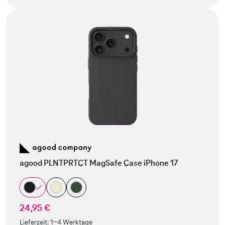
agood PLNTPRTCT MagSafe Case iPhone 17
24,95 €
Lieferzeit:
1-4 Werktage