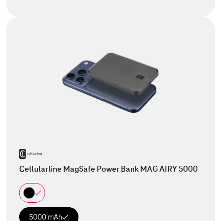
Cellularline MagSafe Power Bank MAG AIRY 5000
5000 mAh