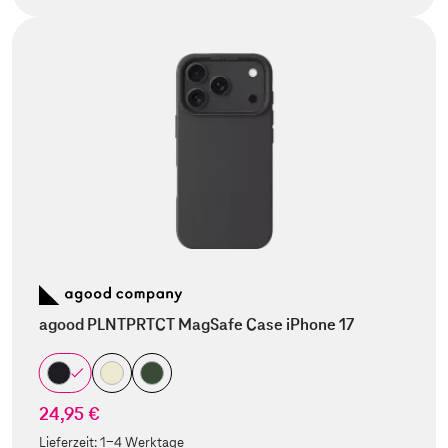
agood PLNTPRTCT MagSafe Case iPhone 17
24,95 €
Lieferzeit:
1-4 Werktage