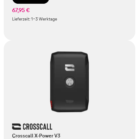
67,95 €
Lieferzeit:
1-3 Werktage
Crosscall X-Power V3