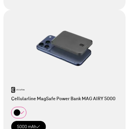
Cellularline MagSafe Power Bank MAG AIRY 5000
5000 mAh