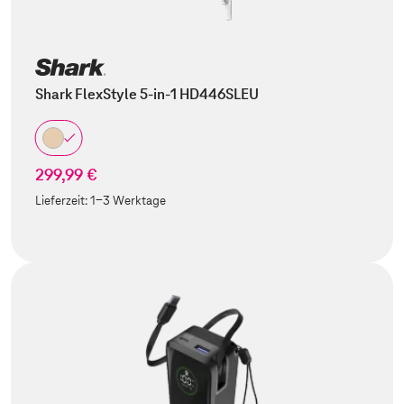
Shark FlexStyle 5-in-1 HD446SLEU
299,99 €
Lieferzeit:
1-3 Werktage