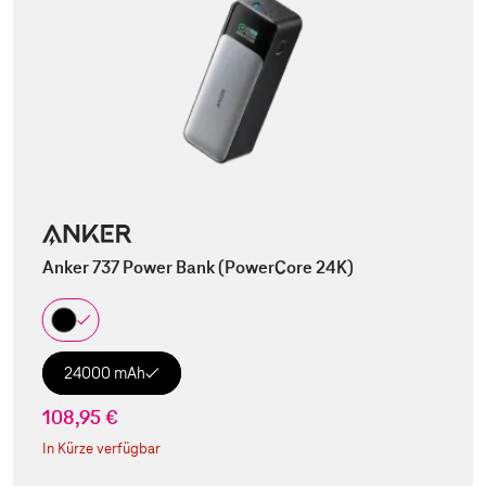
Anker 737 Power Bank (PowerCore 24K)
24000 mAh
108,95 €
In Kürze verfügbar