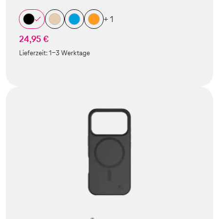
+ 1
24,95 €
Lieferzeit:
1-3 Werktage