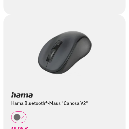
Hama Bluetooth®-Maus "Canosa V2"
18,95 €