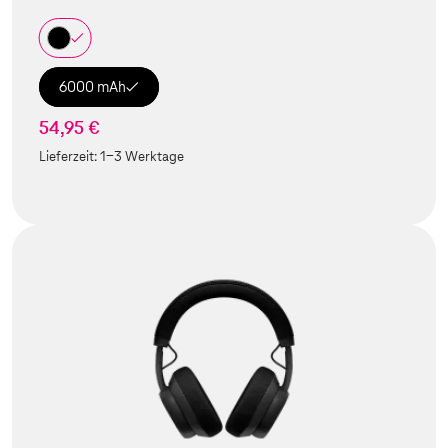
6000 mAh
54,95 €
Lieferzeit:
1-3 Werktage