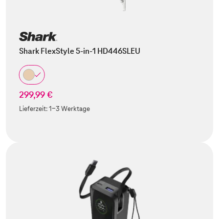
Shark FlexStyle 5-in-1 HD446SLEU
299,99 €
Lieferzeit:
1-3 Werktage