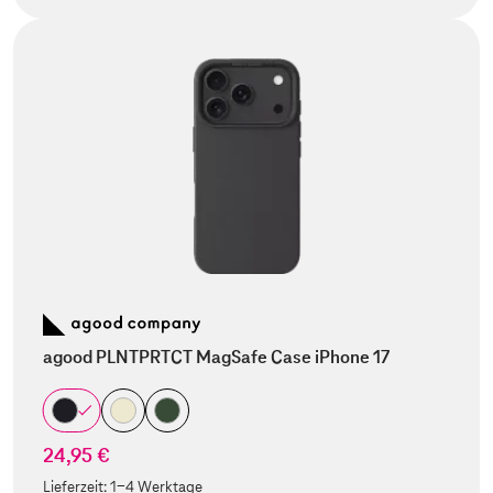
agood PLNTPRTCT MagSafe Case iPhone 17
24,95 €
Lieferzeit:
1-4 Werktage