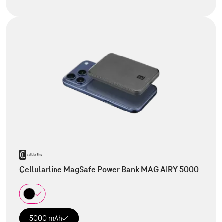
Cellularline MagSafe Power Bank MAG AIRY 5000
5000 mAh