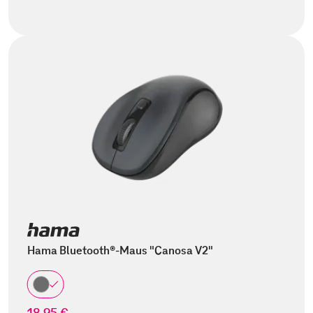
Hama Bluetooth®-Maus "Canosa V2"
18,95 €