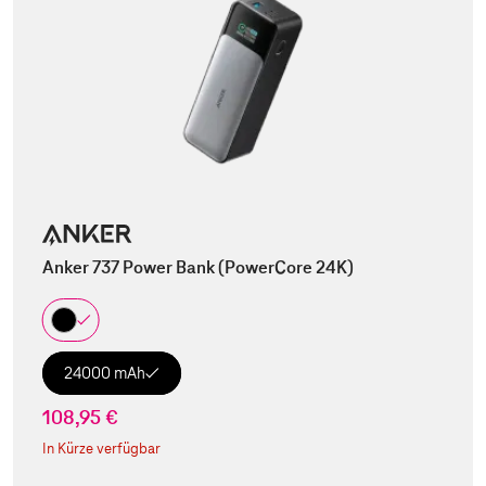
Anker 737 Power Bank (PowerCore 24K)
24000 mAh
108,95 €
In Kürze verfügbar