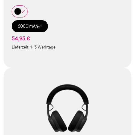
6000 mAh
54,95 €
Lieferzeit:
1-3 Werktage