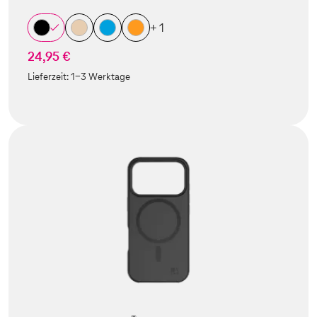
+ 1
24,95 €
Lieferzeit:
1-3 Werktage