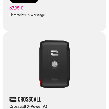
67,95 €
Lieferzeit:
1-3 Werktage
Crosscall X-Power V3