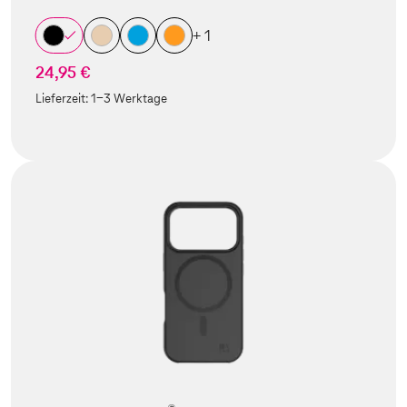
+ 1
24,95 €
Lieferzeit:
1-3 Werktage