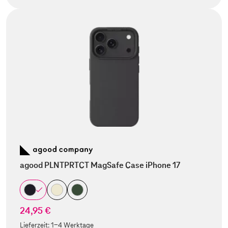
agood PLNTPRTCT MagSafe Case iPhone 17
24,95 €
Lieferzeit:
1-4 Werktage