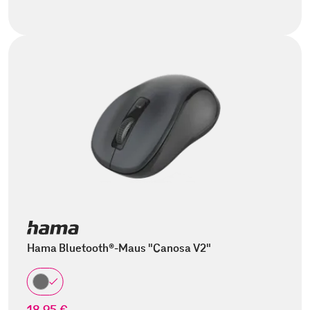
Hama Bluetooth®-Maus "Canosa V2"
18,95 €