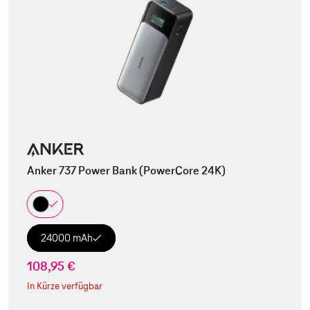
Anker 737 Power Bank (PowerCore 24K)
24000 mAh
108,95 €
In Kürze verfügbar