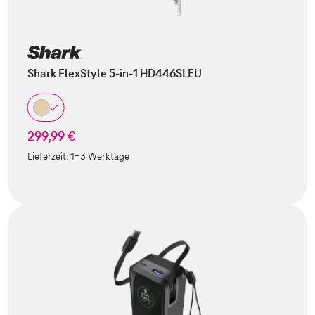
Shark FlexStyle 5-in-1 HD446SLEU
299,99 €
Lieferzeit:
1-3 Werktage