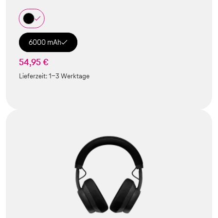
6000 mAh
54,95 €
Lieferzeit:
1-3 Werktage