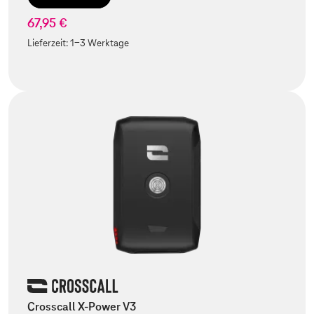
67,95 €
Lieferzeit:
1-3 Werktage
Crosscall X-Power V3