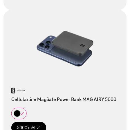
Cellularline MagSafe Power Bank MAG AIRY 5000
5000 mAh