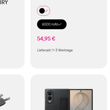
IRY
6000 mAh
54,95 €
Lieferzeit:
1-3 Werktage