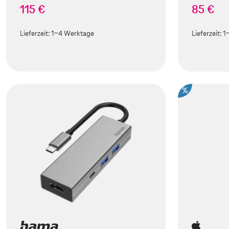
115 €
85 €
Lieferzeit:
1-4 Werktage
Lieferzeit:
1
%