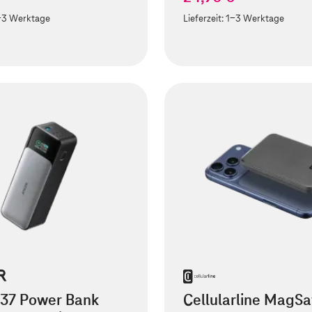
-3 Werktage
Lieferzeit:
1-3 Werktage
737 Power Bank
Cellularline MagSa