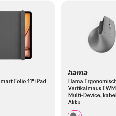
mart Folio 11" iPad
Hama Ergonomisc
Vertikalmaus EWM
Multi-Device, kabel
Akku