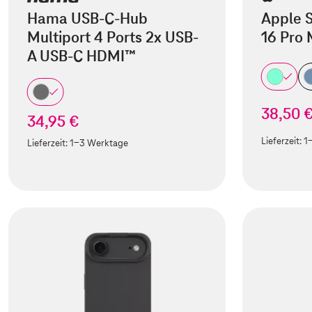
Hama USB-C-Hub
Apple S
Multiport 4 Ports 2x USB-
16 Pro
A USB-C HDMI™
38,50 
34,95 €
Lieferzeit:
1
Lieferzeit:
1-3 Werktage