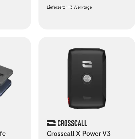
Lieferzeit:
1-3 Werktage
fe
Crosscall X-Power V3