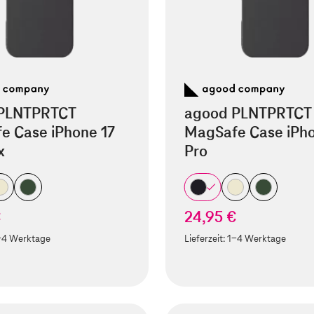
PLNTPRTCT
agood PLNTPRTCT
e Case iPhone 17
MagSafe Case iPho
x
Pro
€
24,95 €
-4 Werktage
Lieferzeit:
1-4 Werktage