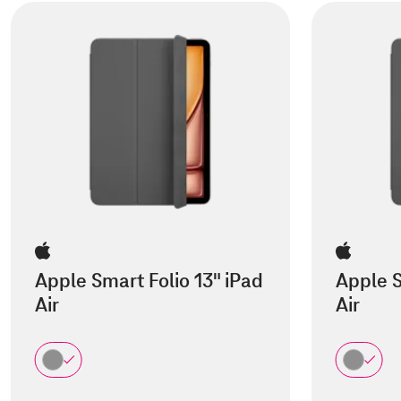
Apple Smart Folio 13" iPad
Apple S
Air
Air