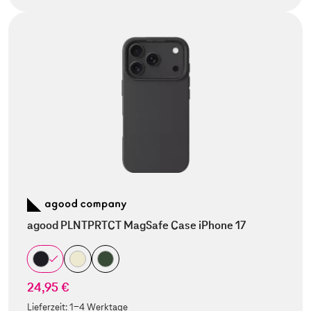
agood PLNTPRTCT MagSafe Case iPhone 17
24,95 €
Lieferzeit:
1-4 Werktage