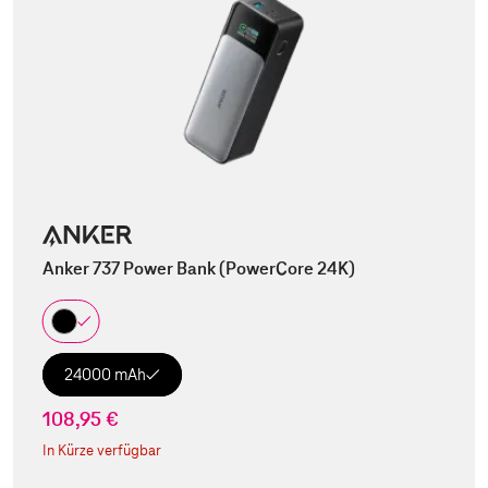
Anker 737 Power Bank (PowerCore 24K)
24000 mAh
108,95 €
In Kürze verfügbar