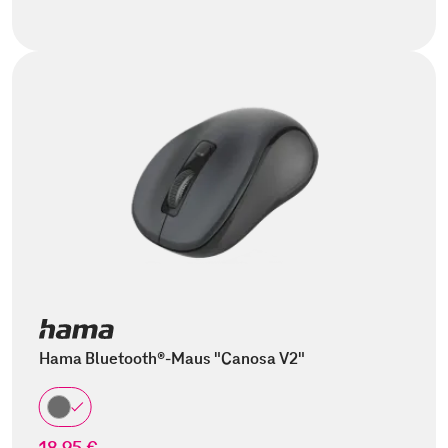
Hama Bluetooth®-Maus "Canosa V2"
18,95 €