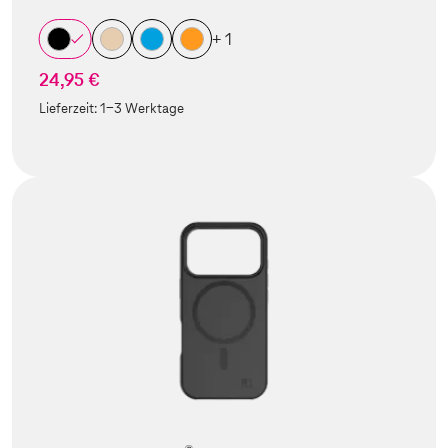
+ 1
24,95 €
Lieferzeit:
1-3 Werktage