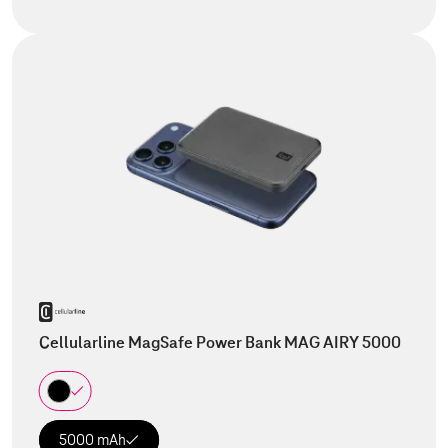
Cellularline MagSafe Power Bank MAG AIRY 5000
5000 mAh