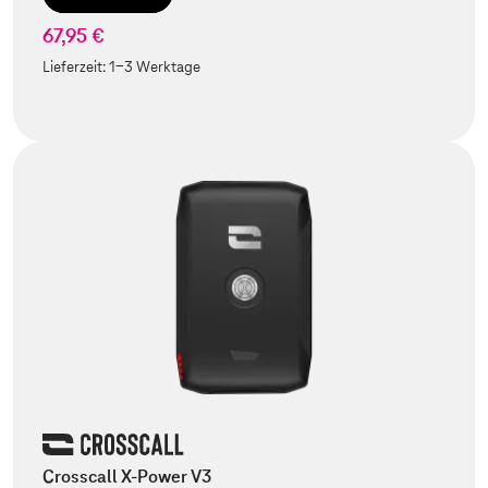
67,95 €
Lieferzeit:
1-3 Werktage
Crosscall X-Power V3