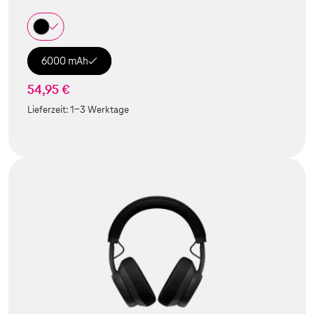
6000 mAh
54,95 €
Lieferzeit:
1-3 Werktage