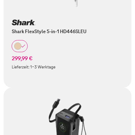
Shark FlexStyle 5-in-1 HD446SLEU
299,99 €
Lieferzeit:
1-3 Werktage