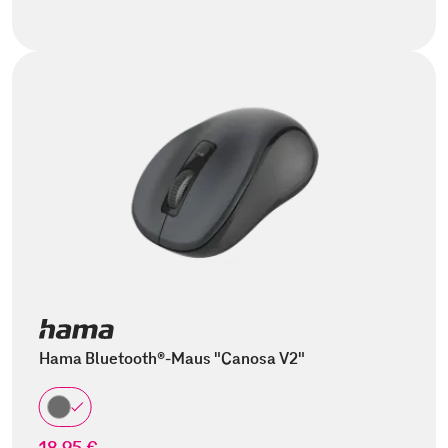
Hama Bluetooth®-Maus "Canosa V2"
18,95 €