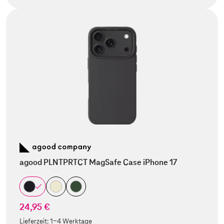
agood PLNTPRTCT MagSafe Case iPhone 17
24,95 €
Lieferzeit:
1-4 Werktage