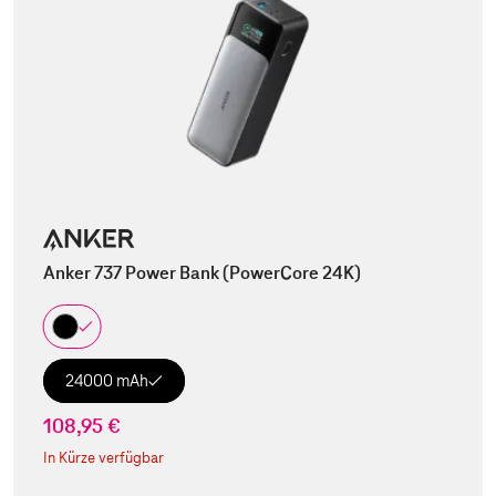
Anker 737 Power Bank (PowerCore 24K)
24000 mAh
108,95 €
In Kürze verfügbar