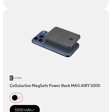
Cellularline MagSafe Power Bank MAG AIRY 5000
5000 mAh