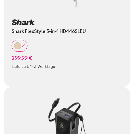
Shark FlexStyle 5-in-1 HD446SLEU
299,99 €
Lieferzeit:
1-3 Werktage