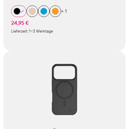
+ 1
24,95 €
Lieferzeit:
1-3 Werktage