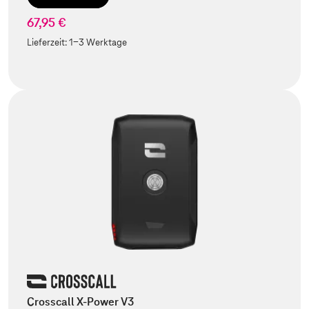
67,95 €
Lieferzeit:
1-3 Werktage
Crosscall X-Power V3