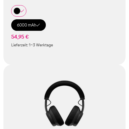
6000 mAh
54,95 €
Lieferzeit:
1-3 Werktage