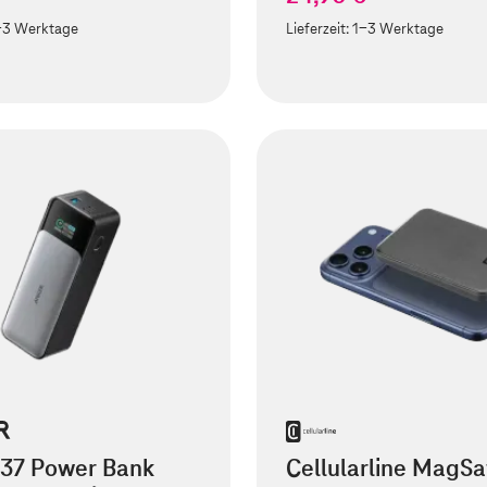
-3 Werktage
Lieferzeit:
1-3 Werktage
737 Power Bank
Cellularline MagSa