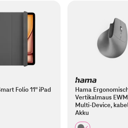
mart Folio 11" iPad
Hama Ergonomisc
Vertikalmaus EWM
Multi-Device, kabel
Akku