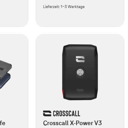
Lieferzeit:
1-3 Werktage
fe
Crosscall X-Power V3