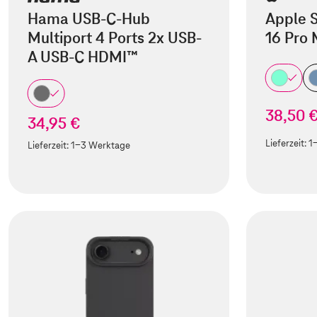
Hama USB-C-Hub
Apple S
Multiport 4 Ports 2x USB-
16 Pro
A USB-C HDMI™
38,50 
34,95 €
Lieferzeit:
1
Lieferzeit:
1-3 Werktage