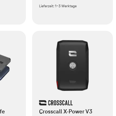
Lieferzeit:
1-3 Werktage
fe
Crosscall X-Power V3