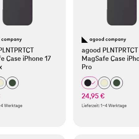
PLNTPRTCT
agood PLNTPRTCT
e Case iPhone 17
MagSafe Case iPho
x
Pro
€
24,95 €
-4 Werktage
Lieferzeit:
1-4 Werktage