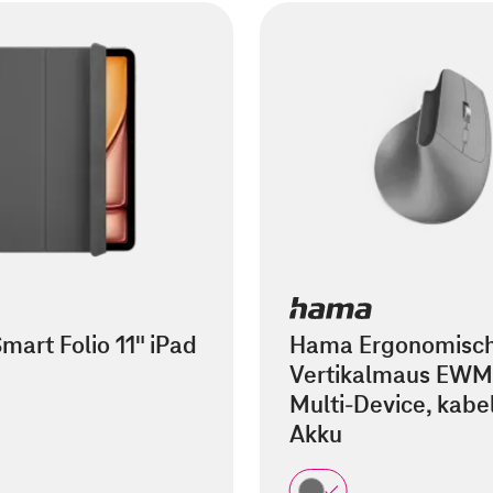
mart Folio 11" iPad
Hama Ergonomisc
Vertikalmaus EWM
Multi-Device, kabel
Akku