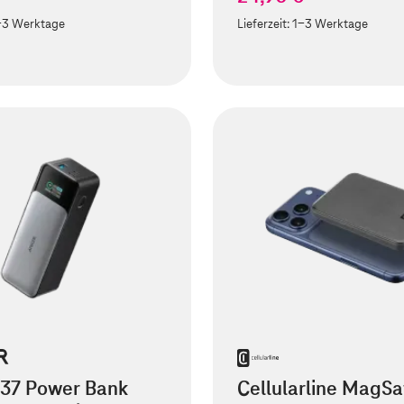
-3 Werktage
Lieferzeit:
1-3 Werktage
737 Power Bank
Cellularline MagSa