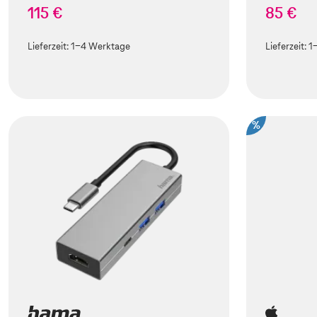
115 €
85 €
Lieferzeit:
1-4 Werktage
Lieferzeit:
1
%