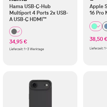
Hama USB-C-Hub
Apple S
Multiport 4 Ports 2x USB-
16 Pro
A USB-C HDMI™
38,50 
34,95 €
Lieferzeit:
1
Lieferzeit:
1-3 Werktage