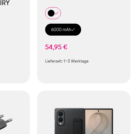
IRY
6000 mAh
54,95 €
Lieferzeit:
1-3 Werktage