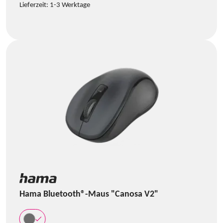
Lieferzeit:
1-3 Werktage
Hama Bluetooth®-Maus "Canosa V2"