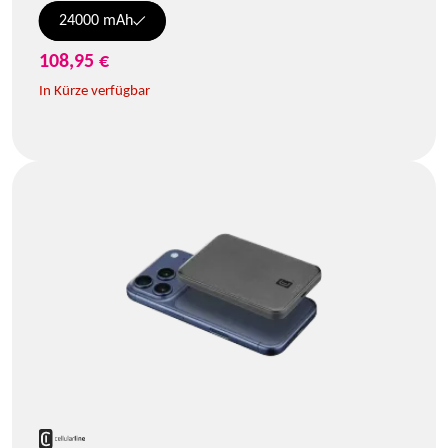
24000 mAh
108,95 €
In Kürze verfügbar