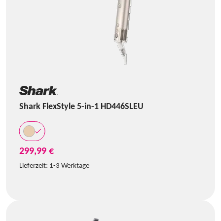
Shark FlexStyle 5-in-1 HD446SLEU
299,99 €
Lieferzeit:
1-3 Werktage