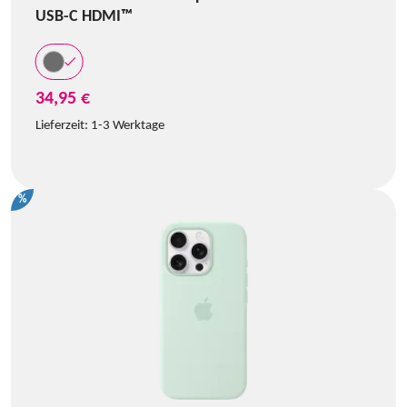
USB-C HDMI™
34,95 €
Lieferzeit:
1-3 Werktage
%