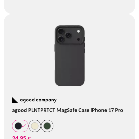
agood PLNTPRTCT MagSafe Case iPhone 17 Pro
24,95 €