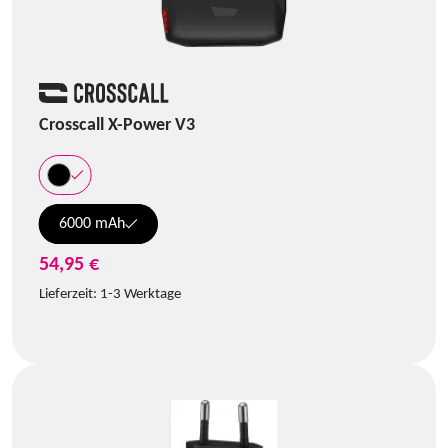
Crosscall X-Power V3
6000 mAh
54,95 €
Lieferzeit:
1-3 Werktage