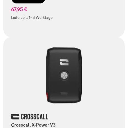
67,95 €
Lieferzeit:
1-3 Werktage
Crosscall X-Power V3