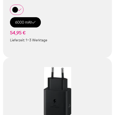
6000 mAh
54,95 €
Lieferzeit:
1-3 Werktage