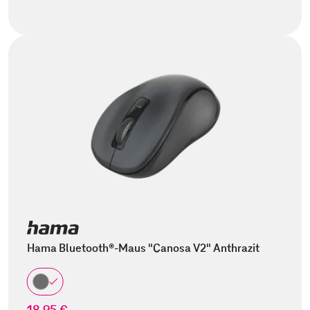
Hama Bluetooth®-Maus "Canosa V2" Anthrazit
18,95 €