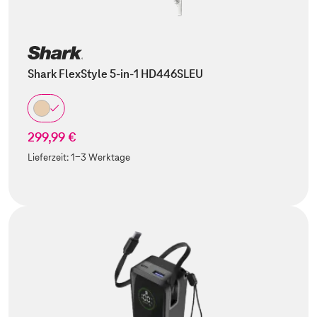
Shark FlexStyle 5-in-1 HD446SLEU
299,99 €
Lieferzeit:
1-3 Werktage