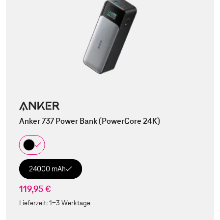
Anker 737 Power Bank (PowerCore 24K)
24000 mAh
119,95 €
Lieferzeit:
1-3 Werktage