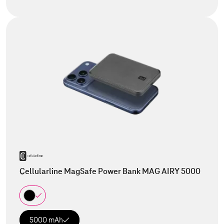
Cellularline MagSafe Power Bank MAG AIRY 5000
5000 mAh