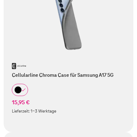
Cellularline Chroma Case für Samsung A17 5G
15,95 €
Lieferzeit:
1-3 Werktage