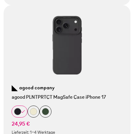
agood PLNTPRTCT MagSafe Case iPhone 17
24,95 €
Lieferzeit:
1-4 Werktage