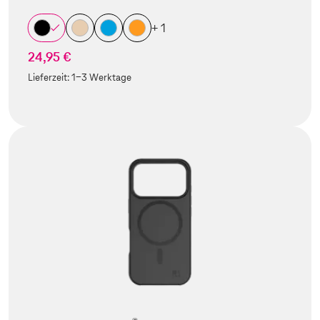
+ 1
24,95 €
Lieferzeit:
1-3 Werktage