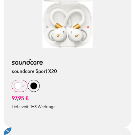
soundcore Sport X20
97,95 €
Lieferzeit:
1-3 Werktage
%