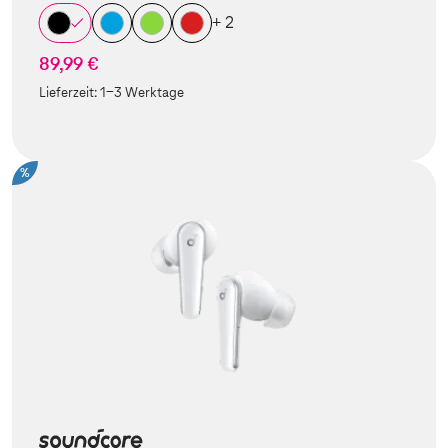
+ 2
89,99 €
Lieferzeit:
1-3 Werktage
%