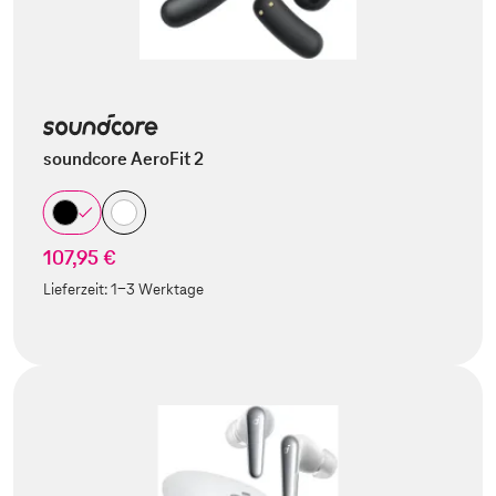
soundcore AeroFit 2
107,95 €
Lieferzeit:
1-3 Werktage