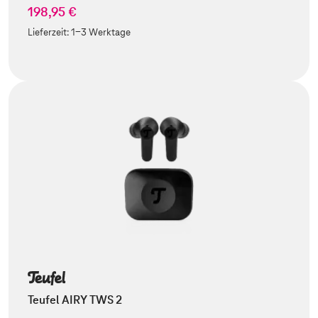
198,95 €
Lieferzeit:
1-3 Werktage
Teufel AIRY TWS 2