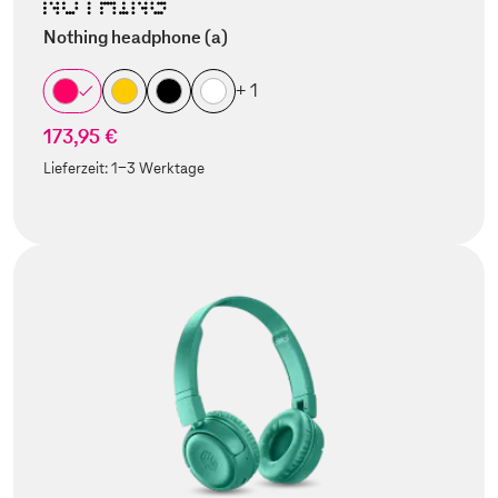
Nothing headphone (a)
+ 1
173,95 €
Lieferzeit:
1-3 Werktage