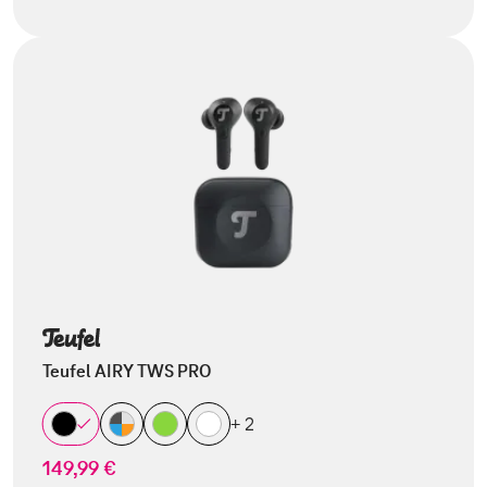
Teufel AIRY TWS PRO
+ 2
149,99 €