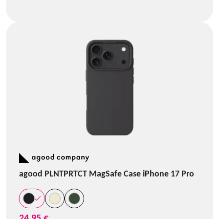
agood PLNTPRTCT MagSafe Case iPhone 17 Pro
24,95 €