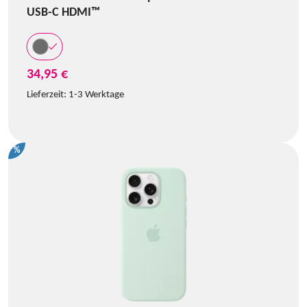
USB-C HDMI™
34,95 €
Lieferzeit:
1-3 Werktage
%