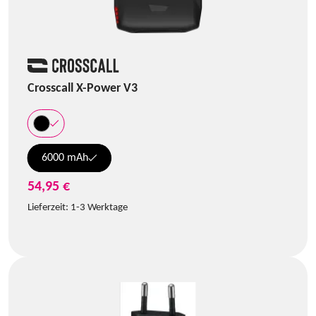
Crosscall X-Power V3
6000 mAh
54,95 €
Lieferzeit:
1-3 Werktage