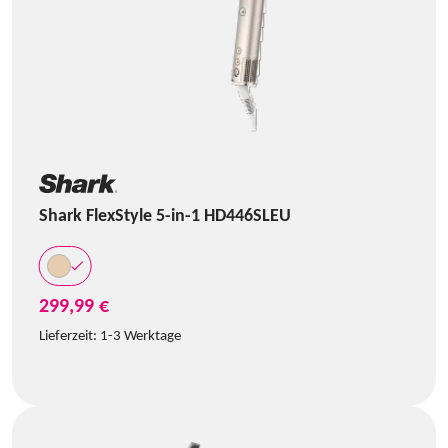
Shark FlexStyle 5-in-1 HD446SLEU
299,99 €
Lieferzeit:
1-3 Werktage