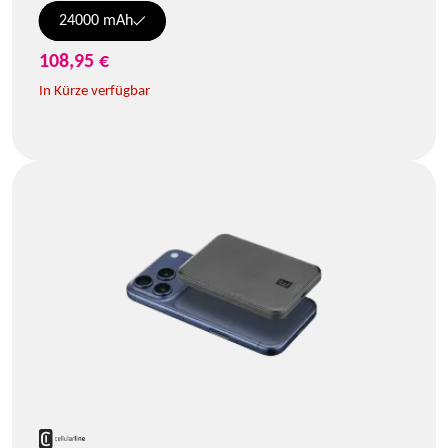
24000 mAh
108,95 €
In Kürze verfügbar