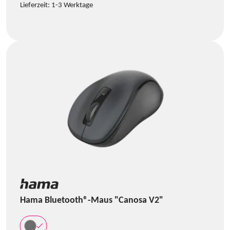
Lieferzeit:
1-3 Werktage
Hama Bluetooth®-Maus "Canosa V2"