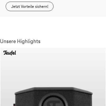
Jetzt Vorteile sichern!
Unsere Highlights