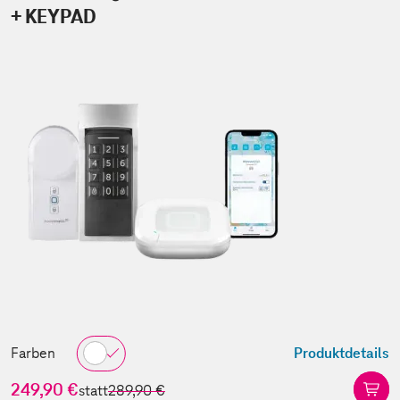
+ KEYPAD
Farben
Produktdetails
249,90 €
statt
289,90 €