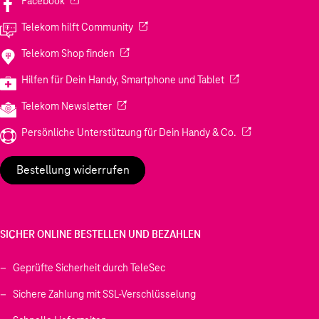
Facebook
(Wird in einem neuen Tab geöffnet)
Telekom hilft Community
(Wird in einem neuen Tab geöffnet)
Telekom Shop finden
(Wird in einem neuen
Hilfen für Dein Handy, Smartphone und Tablet
(Wird in einem neuen Tab geöffnet)
Telekom Newsletter
(Wird in einem neu
Persönliche Unterstützung für Dein Handy & Co.
Bestellung widerrufen
SICHER ONLINE BESTELLEN UND BEZAHLEN
Geprüfte Sicherheit durch TeleSec
Sichere Zahlung mit SSL-Verschlüsselung