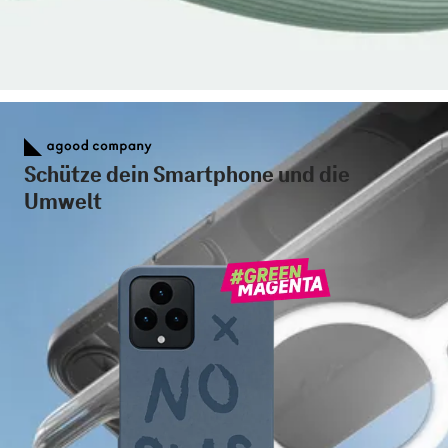
Schütze dein Smartphone und die
Umwelt