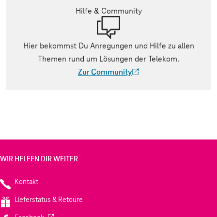
Hilfe & Community
Hier bekommst Du Anregungen und Hilfe zu allen
Themen rund um Lösungen der Telekom.
Zur Community
(Der Link wird in einem neuen Tab geöff
WIR HELFEN DIR WEITER
Kontakt
Lieferstatus & Retoure
(Wird in einem neuen Tab geöffnet)