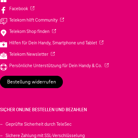
(Wird in einem neuen Tab geöffnet)
Facebook
(Wird in einem neuen Tab geöffnet)
Telekom hilft Community
(Wird in einem neuen Tab geöffnet)
Telekom Shop finden
(Wird in einem neuen
Hilfen für Dein Handy, Smartphone und Tablet
(Wird in einem neuen Tab geöffnet)
Telekom Newsletter
(Wird in einem neu
Persönliche Unterstützung für Dein Handy & Co.
Bestellung widerrufen
SICHER ONLINE BESTELLEN UND BEZAHLEN
Geprüfte Sicherheit durch TeleSec
Sichere Zahlung mit SSL-Verschlüsselung