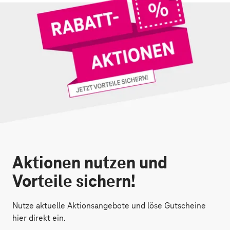
Aktionen nutzen und
Vorteile sichern!
Nutze aktuelle Aktionsangebote und löse Gutscheine
hier direkt ein.