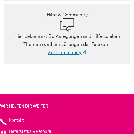
Hilfe & Community
Hier bekommst Du Anregungen und Hilfe zu allen
Themen rund um Lösungen der Telekom.
Zur Community
(Der Link wird in einem neuen Tab geöff
WIR HELFEN DIR WEITER
Kontakt
Lieferstatus & Retoure