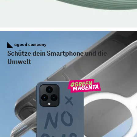
Schütze dein Smartphone und die
Umwelt