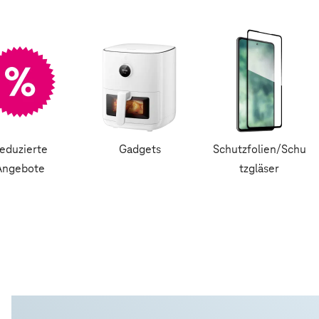
eduzierte
Gadgets
Schutzfolien/Schu
Angebote
tzgläser