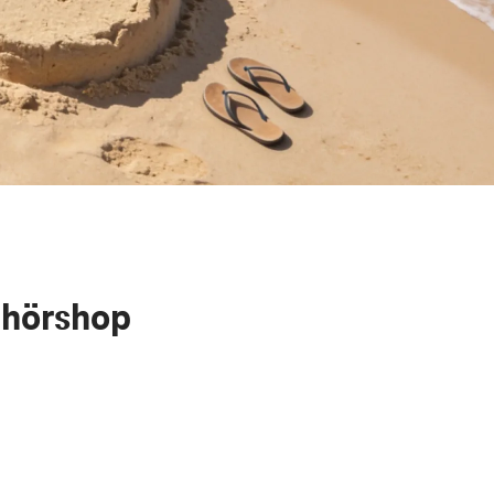
ehörshop