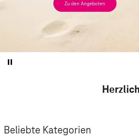
Zu den Angeboten
Herzlic
Beliebte Kategorien