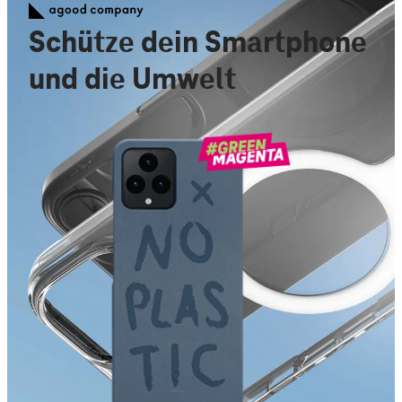
Schütze dein Smartphone
und die Umwelt