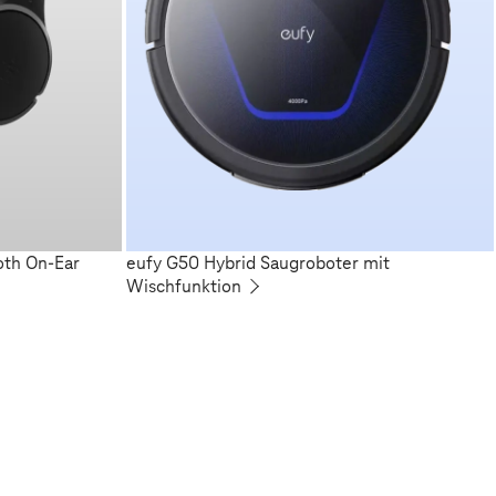
oth On-Ear
eufy G50 Hybrid Saugroboter mit
Wischfunktion