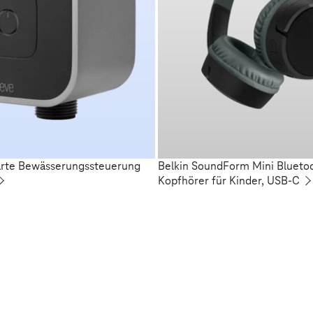
arte Bewässerungssteuerung
Belkin SoundForm Mini Blueto
Kopfhörer für Kinder, USB-C