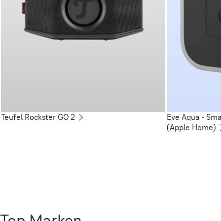
Teufel Rockster GO 2
Eve Aqua - Sm
(Apple Home)
Top Marken