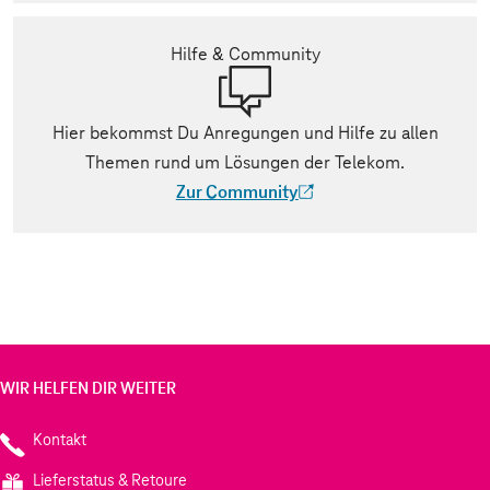
Hilfe & Community
Hier bekommst Du Anregungen und Hilfe zu allen
Themen rund um Lösungen der Telekom.
Zur Community
(Der Link wird in einem neuen Tab geöff
WIR HELFEN DIR WEITER
Kontakt
Lieferstatus & Retoure