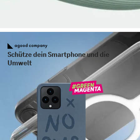
Schütze dein Smartphone und die
Umwelt