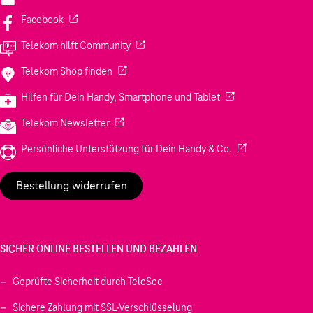
(Wird in einem neuen Tab geöffnet)
Facebook
(Wird in einem neuen Tab geöffnet)
Telekom hilft Community
(Wird in einem neuen Tab geöffnet)
Telekom Shop finden
(Wird in einem neuen
Hilfen für Dein Handy, Smartphone und Tablet
(Wird in einem neuen Tab geöffnet)
Telekom Newsletter
(Wird in einem neu
Persönliche Unterstützung für Dein Handy & Co.
Bestellung widerrufen
SICHER ONLINE BESTELLEN UND BEZAHLEN
Geprüfte Sicherheit durch TeleSec
Sichere Zahlung mit SSL-Verschlüsselung