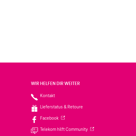
WIR HELFEN DIR WEITER
Kontakt
Lieferstatus & Retoure
(Wird in einem neuen Tab geöffnet)
Facebook
(Wird in einem neuen Tab
Telekom hilft Community