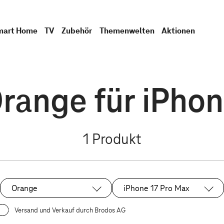
mart Home
TV
Zubehör
Themenwelten
Aktionen
Orange für iPhon
1
Produkt
Orange
iPhone 17 Pro Max
Ausgewählt:
Ausgewählt:
Versand und Verkauf durch Brodos AG