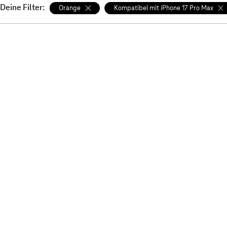
Deine Filter:
Orange
Kompatibel mit iPhone 17 Pro Max