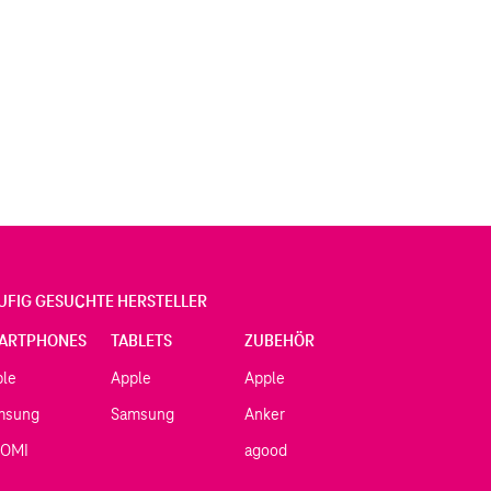
UFIG GESUCHTE HERSTELLER
ARTPHONES
TABLETS
ZUBEHÖR
ple
Apple
Apple
msung
Samsung
Anker
AOMI
agood