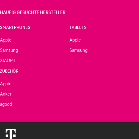
HÄUFIG GESUCHTE HERSTELLER
SMARTPHONES
TABLETS
Apple
Apple
Samsung
Samsung
XIAOMI
ZUBEHÖR
Apple
Anker
agood