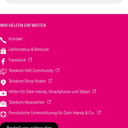
WIR HELFEN DIR WEITER
Kontakt
Lieferstatus & Retoure
(Wird in einem neuen Tab geöffnet)
Facebook
(Wird in einem neuen Tab geöffnet)
Telekom hilft Community
(Wird in einem neuen Tab geöffnet)
Telekom Shop finden
(Wird in einem neuen
Hilfen für Dein Handy, Smartphone und Tablet
(Wird in einem neuen Tab geöffnet)
Telekom Newsletter
(Wird in einem neu
Persönliche Unterstützung für Dein Handy & Co.
Bestellung widerrufen