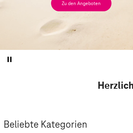
Zu den Angeboten
Herzlic
Beliebte Kategorien