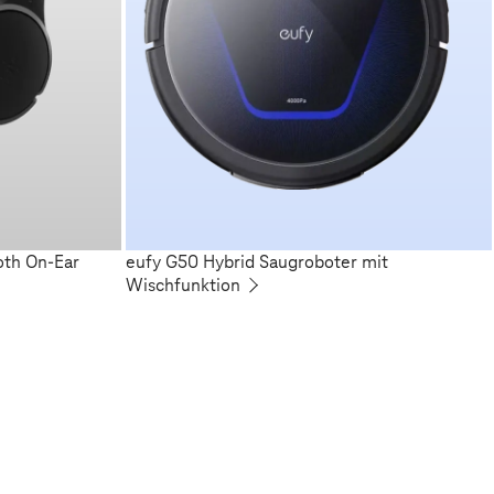
oth On-Ear
eufy G50 Hybrid Saugroboter mit
Wischfunktion