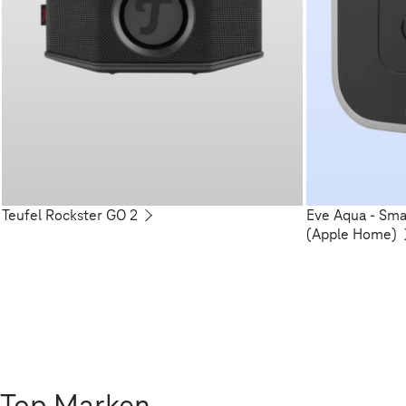
Teufel Rockster GO 2
Eve Aqua - Sm
(Apple Home)
Top Marken