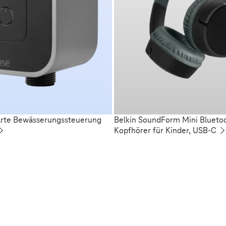
arte Bewässerungssteuerung
Belkin SoundForm Mini Blueto
Kopfhörer für Kinder, USB-C