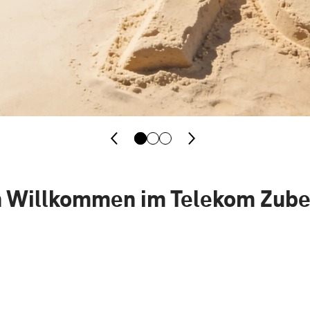
h Willkommen im Telekom Zub