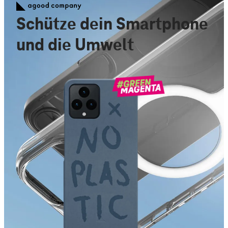
Schütze dein Smartphone
und die Umwelt