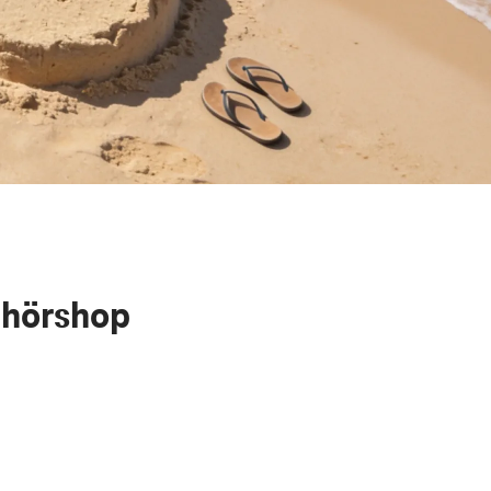
ehörshop