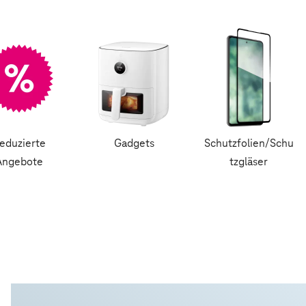
eduzierte
Gadgets
Schutzfolien/Schu
Angebote
tzgläser