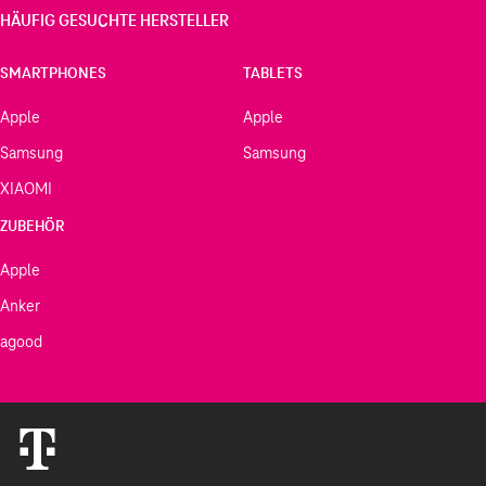
HÄUFIG GESUCHTE HERSTELLER
SMARTPHONES
TABLETS
Apple
Apple
Samsung
Samsung
XIAOMI
ZUBEHÖR
Apple
Anker
agood