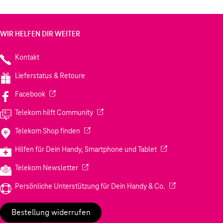
WIR HELFEN DIR WEITER
Kontakt
Lieferstatus & Retoure
(Wird in einem neuen Tab geöffnet)
Facebook
(Wird in einem neuen Tab geöffnet)
Telekom hilft Community
(Wird in einem neuen Tab geöffnet)
Telekom Shop finden
(Wird in einem neuen
Hilfen für Dein Handy, Smartphone und Tablet
(Wird in einem neuen Tab geöffnet)
Telekom Newsletter
(Wird in einem neu
Persönliche Unterstützung für Dein Handy & Co.
Bestellung widerrufen