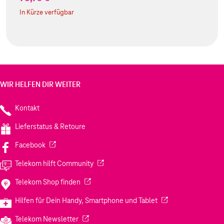
In Kürze verfügbar
WIR HELFEN DIR WEITER
Kontakt
Lieferstatus & Retoure
(Wird in einem neuen Tab geöffnet)
Facebook
(Wird in einem neuen Tab geöffnet)
Telekom hilft Community
(Wird in einem neuen Tab geöffnet)
Telekom Shop finden
(Wird in einem neuen
Hilfen für Dein Handy, Smartphone und Tablet
(Wird in einem neuen Tab geöffnet)
Telekom Newsletter