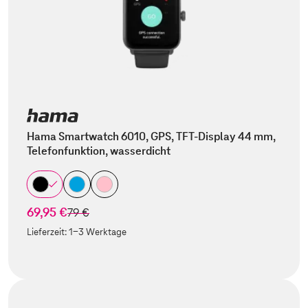
Hama Smartwatch 6010, GPS, TFT-Display 44 mm,
Telefonfunktion, wasserdicht
69,95 €
statt
79 €
Lieferzeit:
1-3 Werktage