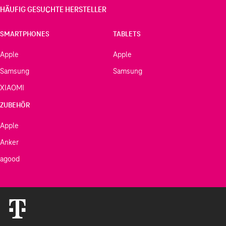
HÄUFIG GESUCHTE HERSTELLER
SMARTPHONES
TABLETS
Apple
Apple
Samsung
Samsung
XIAOMI
ZUBEHÖR
Apple
Anker
agood