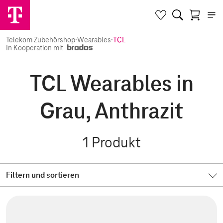
Telekom Zubehörshop
·
Wearables
·
TCL
In Kooperation mit
TCL Wearables in
Grau, Anthrazit
1
Produkt
Filtern und sortieren