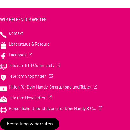
WIR HELFEN DIR WEITER
Kontakt
Lieferstatus & Retoure
(Wird in einem neuen Tab geöffnet)
Facebook
(Wird in einem neuen Tab geöffnet)
Telekom hilft Community
(Wird in einem neuen Tab geöffnet)
Telekom Shop finden
(Wird in einem neuen
Hilfen für Dein Handy, Smartphone und Tablet
(Wird in einem neuen Tab geöffnet)
Telekom Newsletter
(Wird in einem neu
Persönliche Unterstützung für Dein Handy & Co.
Bestellung widerrufen