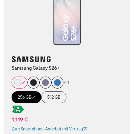
Samsung Galaxy S26+
+ 1
256 GB
512 GB
1.119 €
Zum Smartphone-Angebot mit Vertrag
(Der Link wird in einem neuen Tab geöffnet)