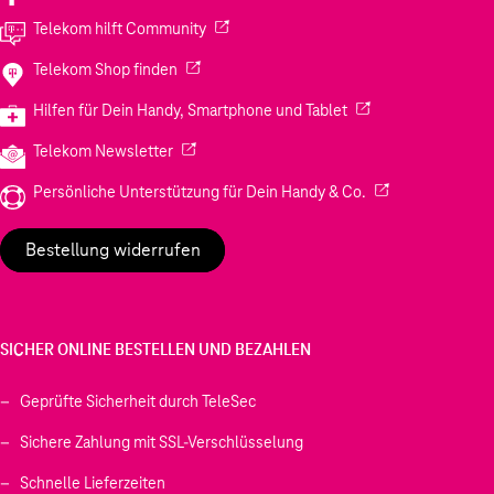
(Wird in einem neuen Tab geöffnet)
Telekom hilft Community
(Wird in einem neuen Tab geöffnet)
Telekom Shop finden
(Wird in einem neuen
Hilfen für Dein Handy, Smartphone und Tablet
(Wird in einem neuen Tab geöffnet)
Telekom Newsletter
(Wird in einem neu
Persönliche Unterstützung für Dein Handy & Co.
Bestellung widerrufen
SICHER ONLINE BESTELLEN UND BEZAHLEN
Geprüfte Sicherheit durch TeleSec
Sichere Zahlung mit SSL-Verschlüsselung
Schnelle Lieferzeiten