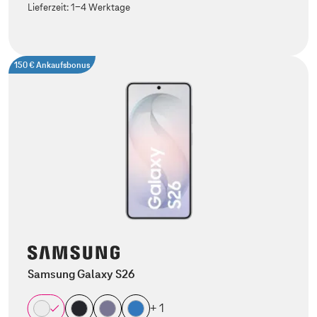
Lieferzeit:
1-4 Werktage
150 € Ankaufsbonus
Samsung Galaxy S26
+ 1