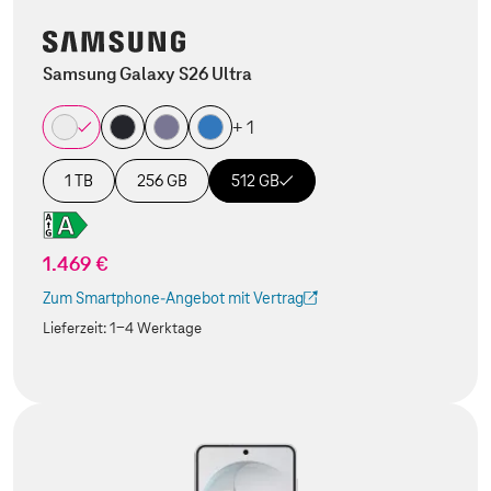
Samsung Galaxy S26 Ultra
+ 1
1 TB
256 GB
512 GB
1.469 €
Zum Smartphone-Angebot mit Vertrag
(Der Link wird in einem neuen Tab geöffnet)
Lieferzeit:
1-4 Werktage