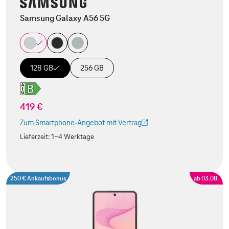
Samsung Galaxy A56 5G
128 GB
256 GB
419 €
Zum Smartphone-Angebot mit Vertrag
(Der Link wird in einem neuen Tab geöffnet)
Lieferzeit:
1-4 Werktage
250 € Ankaufsbonus
ab 03.08.