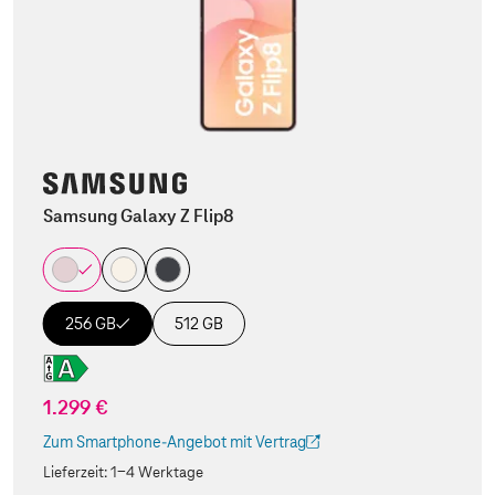
Samsung Galaxy Z Flip8
256 GB
512 GB
1.299 €
Zum Smartphone-Angebot mit Vertrag
(Der Link wird in einem neuen Tab geöffnet)
Lieferzeit:
1-4 Werktage