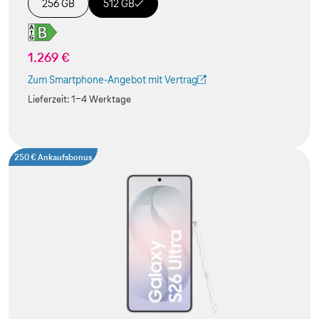
256 GB
512 GB
1.269 €
Zum Smartphone-Angebot mit Vertrag
(Der Link wird in einem neuen Tab geöffnet)
Lieferzeit:
1-4 Werktage
250 € Ankaufsbonus