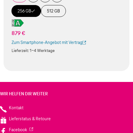
256 GB
512 GB
879 €
Zum Smartphone-Angebot mit Vertrag
(Der Link wird in einem neuen Tab geöffnet)
Lieferzeit:
1-4 Werktage
WIR HELFEN DIR WEITER
Kontakt
Lieferstatus & Retoure
(Wird in einem neuen Tab geöffnet)
Facebook