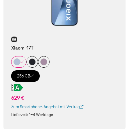
Xiaomi 17T
256 GB
629 €
Zum Smartphone-Angebot mit Vertrag
(Der Link wird in einem neuen Tab geöffnet)
Lieferzeit:
1-4 Werktage