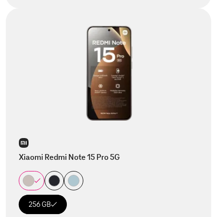
Xiaomi Redmi Note 15 Pro 5G
256 GB