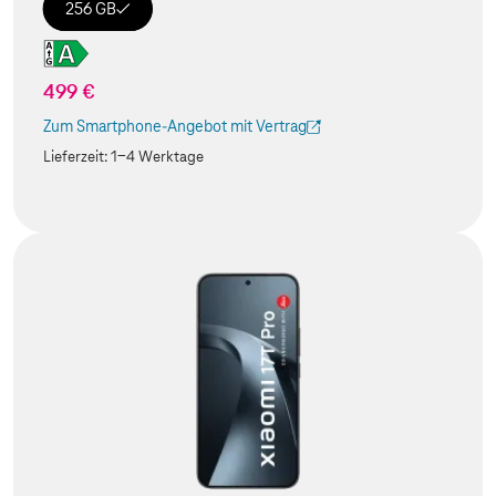
256 GB
499 €
Zum Smartphone-Angebot mit Vertrag
(Der Link wird in einem neuen Tab geöffnet)
Lieferzeit:
1-4 Werktage