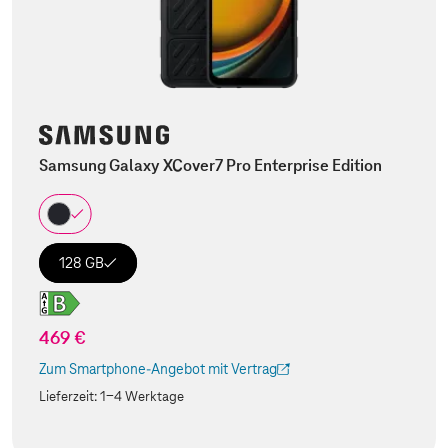
Samsung Galaxy XCover7 Pro Enterprise Edition
128 GB
469 €
Zum Smartphone-Angebot mit Vertrag
(Der Link wird in einem neuen Tab geöffnet)
Lieferzeit:
1-4 Werktage