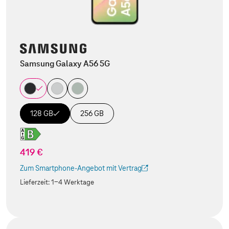
Samsung Galaxy A56 5G
128 GB
256 GB
419 €
Zum Smartphone-Angebot mit Vertrag
(Der Link wird in einem neuen Tab geöffnet)
Lieferzeit:
1-4 Werktage