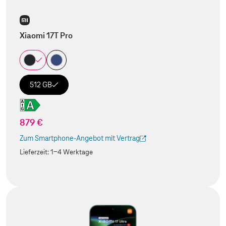
Xiaomi 17T Pro
512 GB
879 €
Zum Smartphone-Angebot mit Vertrag
(Der Link wird in einem neuen Tab geöffnet)
Lieferzeit:
1-4 Werktage