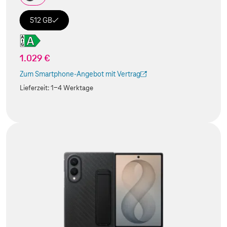
512 GB
1.029 €
Zum Smartphone-Angebot mit Vertrag
(Der Link wird in einem neuen Tab geöffnet)
Lieferzeit:
1-4 Werktage