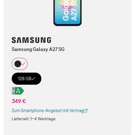
Samsung Galaxy A27 5G
128 GB
349 €
Zum Smartphone-Angebot mit Vertrag
(Der Link wird in einem neuen Tab geöffnet)
Lieferzeit:
1-4 Werktage