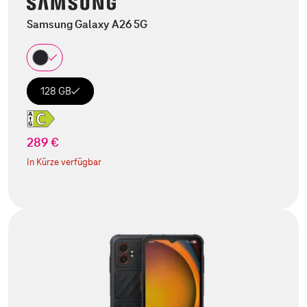
Samsung Galaxy A26 5G
128 GB
289 €
In Kürze verfügbar