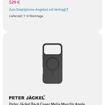
529 €
Zum Smartphone-Angebot mit Vertrag
(Der Link wird in einem neuen Tab geöffnet)
Lieferzeit:
1-4 Werktage
Peter Jäckel Back Cover Melia Mag für Apple