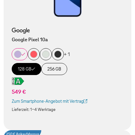
Google Pixel 10a
+ 1
128 GB
256 GB
549 €
Zum Smartphone-Angebot mit Vertrag
(Der Link wird in einem neuen Tab geöffnet)
Lieferzeit:
1-4 Werktage
250 € Ankaufsbonus