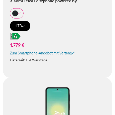
Xiaomi Leica Leitzphone powered by
1 TB
1.779 €
Zum Smartphone-Angebot mit Vertrag
(Der Link wird in einem neuen Tab geöffnet)
Lieferzeit:
1-4 Werktage