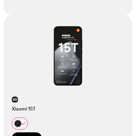
Xiaomi 15T