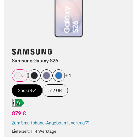
Samsung Galaxy S26
+ 1
256 GB
512 GB
879 €
Zum Smartphone-Angebot mit Vertrag
(Der Link wird in einem neuen Tab geöffnet)
Lieferzeit:
1-4 Werktage