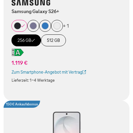
Samsung Galaxy S26+
+ 1
256 GB
512 GB
1.119 €
Zum Smartphone-Angebot mit Vertrag
(Der Link wird in einem neuen Tab geöffnet)
Lieferzeit:
1-4 Werktage
150 € Ankaufsbonus