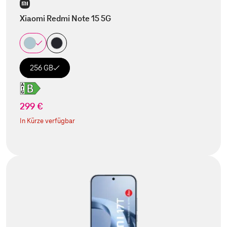
Xiaomi Redmi Note 15 5G
256 GB
299 €
In Kürze verfügbar