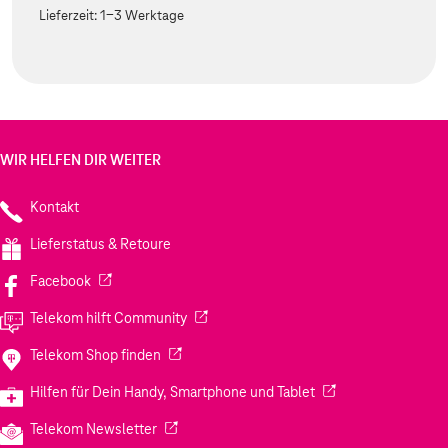
Lieferzeit:
1-3 Werktage
WIR HELFEN DIR WEITER
Kontakt
Lieferstatus & Retoure
(Wird in einem neuen Tab geöffnet)
Facebook
(Wird in einem neuen Tab geöffnet)
Telekom hilft Community
(Wird in einem neuen Tab geöffnet)
Telekom Shop finden
(Wird in einem neuen
Hilfen für Dein Handy, Smartphone und Tablet
(Wird in einem neuen Tab geöffnet)
Telekom Newsletter